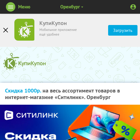
Меню
Оренбург
КупиКупон
Мобильное приложение
Загрузить
ещё удобнее
Скидка 1000р.
на весь ассортимент товаров в
интернет-магазине «Ситилинк». Оренбург