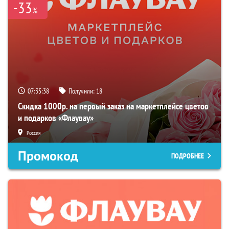
-33
%
07:35:37
Получили:
18
Скидка 1000р. на первый заказ на маркетплейсе цветов
и подарков «Флаувау»
Россия
Промокод
ПОДРОБНЕЕ