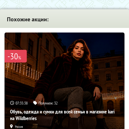
Похожие акции:
-30
%
07:35:37
Получили:
32
Обувь, одежда и сумки для всей семьи в магазине kari
на Wildberries
Россия