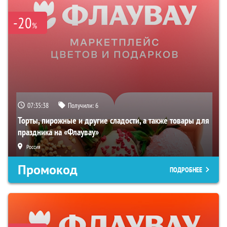
-20
%
07:35:37
Получили:
6
Торты, пирожные и другие сладости, а также товары для
праздника на «Флаувау»
Россия
Промокод
ПОДРОБНЕЕ