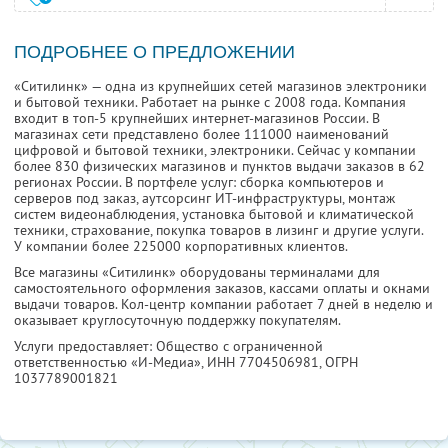
ПОДРОБНЕЕ О ПРЕДЛОЖЕНИИ
«Ситилинк» — одна из крупнейших сетей магазинов электроники
и бытовой техники. Работает на рынке с 2008 года. Компания
входит в топ-5 крупнейших интернет-магазинов России. В
магазинах сети представлено более 111000 наименований
цифровой и бытовой техники, электроники. Сейчас у компании
более 830 физических магазинов и пунктов выдачи заказов в 62
регионах России. В портфеле услуг: сборка компьютеров и
серверов под заказ, аутсорсинг ИТ-инфраструктуры, монтаж
систем видеонаблюдения, установка бытовой и климатической
техники, страхование, покупка товаров в лизинг и другие услуги.
У компании более 225000 корпоративных клиентов.
Все магазины «Ситилинк» оборудованы терминалами для
самостоятельного оформления заказов, кассами оплаты и окнами
выдачи товаров. Кол-центр компании работает 7 дней в неделю и
оказывает круглосуточную поддержку покупателям.
Услуги предоставляет: Общество с ограниченной
ответственностью «И-Медиа»,
ИНН 7704506981
, ОГРН
1037789001821