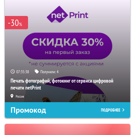
-30
%
07:35:37
Получили:
4
Печать фотографий, фотокниг от сервиса цифровой
печати netPrint
Россия
Промокод
ПОДРОБНЕЕ