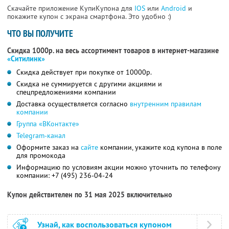
Скачайте приложение КупиКупона для
IOS
или
Android
и
покажите купон с экрана смартфона. Это удобно :)
ЧТО ВЫ ПОЛУЧИТЕ
Скидка 1000р. на весь ассортимент товаров в интернет-магазине
«Ситилинк»
Скидка действует при покупке от 10000р.
Скидка не суммируется с другими акциями и
спецпредложениями компании
Доставка осуществляется согласно
внутренним правилам
компании
Группа «ВКонтакте»
Telegram-канал
Оформите заказ на
сайте
компании, укажите код купона в поле
для промокода
Информацию по условиям акции можно уточнить по телефону
компании:
+7 (495) 236-04-24
Купон действителен по 31 мая 2025 включительно
Узнай, как воспользоваться купоном