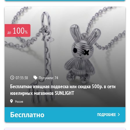
100
%
до
07:35:37
Получили:
74
Бесплатная изящная подвеска или скидка 500р. в сети
ювелирных магазинов SUNLIGHT
Россия
Бесплатно
ПОДРОБНЕЕ