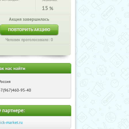
Экономия:
15
%
Акция завершилась
ПОВТОРИТЬ АКЦИЮ
Человек проголосовало: 0
ак нас найти
Россия
+7(967)460-95-40
 партнере:
lick-market.ru