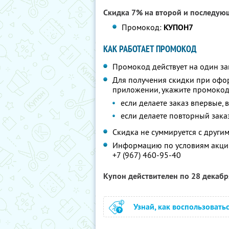
Скидка 7% на второй и последую
Промокод:
КУПОН7
КАК РАБОТАЕТ ПРОМОКОД
Промокод действует на один за
Для получения скидки при офо
приложении, укажите промокод
если делаете заказ впервые, 
если делаете повторный зака
Скидка не суммируется с друг
Информацию по условиям акции
+7 (967) 460-95-40
Купон действителен по 28 декаб
Узнай, как воспользовать