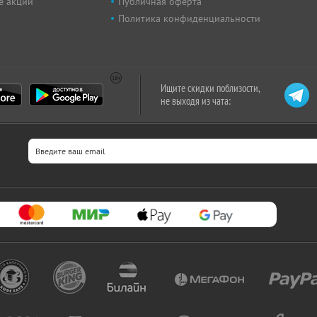
е акции
Публичная оферта
Политика конфиденциальности
Ищите скидки поблизости,
не выходя из чата: