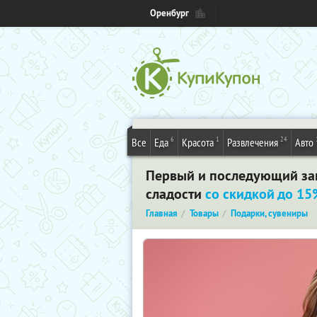
Оренбург
6
1
24
Все
Еда
Красота
Развлечения
Авто
Первый и последующий зака
сладости
со скидкой до 1
Главная
Товары
Подарки, сувениры