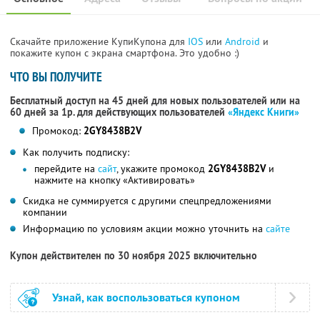
Скачайте приложение КупиКупона для
IOS
или
Android
и
покажите купон с экрана смартфона. Это удобно :)
ЧТО ВЫ ПОЛУЧИТЕ
Бесплатный доступ на 45 дней для новых пользователей или на
60 дней за 1р. для действующих пользователей
«Яндекс Книги»
Промокод:
2GY8438B2V
Как получить подписку:
перейдите на
сайт
, укажите промокод
2GY8438B2V
и
нажмите на кнопку «Активировать»
Скидка не суммируется с другими спецпредложениями
компании
Информацию по условиям акции можно уточнить на
сайте
Купон действителен по 30 ноября 2025 включительно
Узнай, как воспользоваться купоном