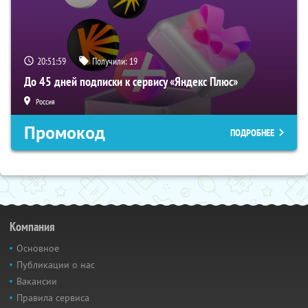
20:51:59
Получили:
19
До 45 дней подписки к сервису «Яндекс Плюс»
Россия
Промокод
ПОДРОБНЕЕ
Компания
Основное
Публикации о нас
Вакансии
Правила сервиса