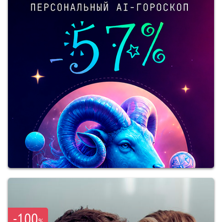
-100
%