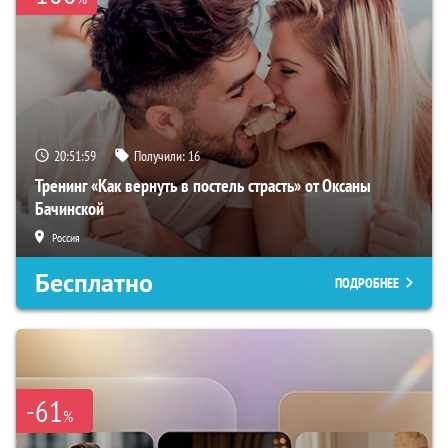
20:51:59
Получили:
16
Тренинг «Как вернуть в постель страсть» от Оксаны
Бачинской
Россия
Бесплатно
ПОДРОБНЕЕ
-61
%