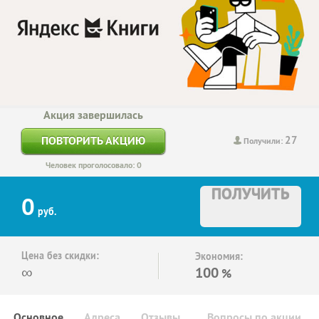
Акция завершилась
27
ПОВТОРИТЬ АКЦИЮ
Получили:
Человек проголосовало: 0
ПОЛУЧИТЬ
0
руб.
Цена без скидки:
Экономия:
∞
100
%
Основное
Адреса
Отзывы
Вопросы по акции