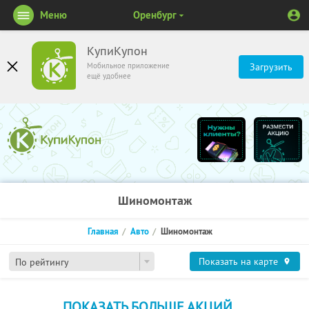
Меню
Оренбург
КупиКупон
Мобильное приложение
Загрузить
ещё удобнее
Шиномонтаж
Главная
Авто
Шиномонтаж
Показать на карте
По рейтингу
ПОКАЗАТЬ БОЛЬШЕ АКЦИЙ