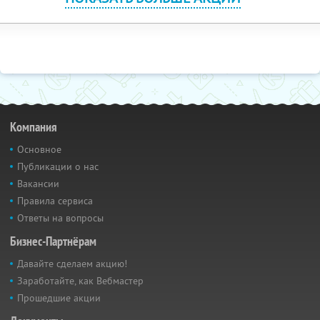
Компания
Основное
Публикации о нас
Вакансии
Правила сервиса
Ответы на вопросы
Бизнес-Партнёрам
Давайте сделаем акцию!
Заработайте, как Вебмастер
Прошедшие акции