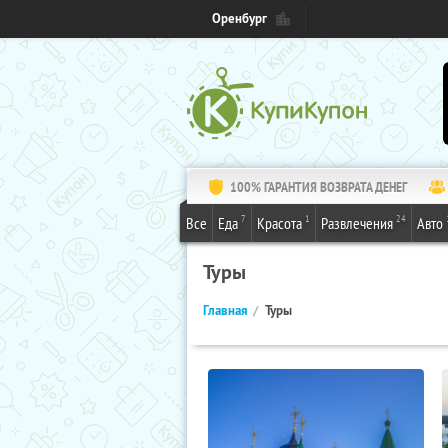
Оренбург
100% ГАРАНТИЯ ВОЗВРАТА ДЕНЕГ
7
1
24
Все
Еда
Красота
Развлечения
Авто
Туры
Главная
Туры