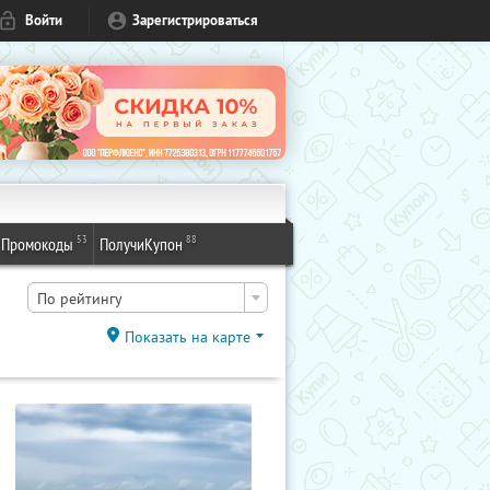
Войти
Зарегистрироваться
53
88
Промокоды
ПолучиКупон
По рейтингу
Показать на карте