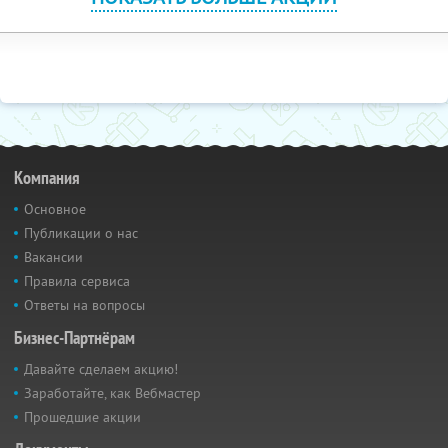
Компания
Основное
Публикации о нас
Вакансии
Правила сервиса
Ответы на вопросы
Бизнес-Партнёрам
Давайте сделаем акцию!
Заработайте, как Вебмастер
Прошедшие акции