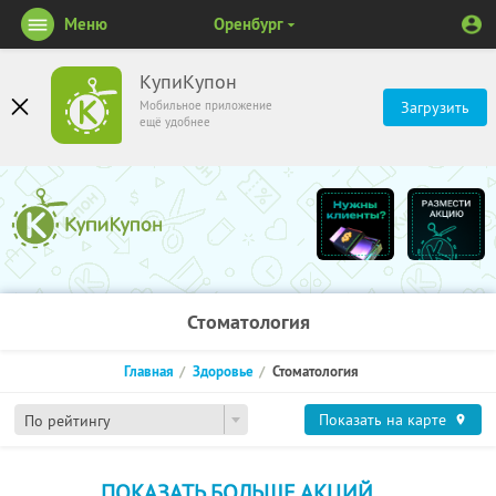
Меню
Оренбург
КупиКупон
Мобильное приложение
Загрузить
ещё удобнее
Стоматология
Главная
Здоровье
Стоматология
Показать на карте
По рейтингу
ПОКАЗАТЬ БОЛЬШЕ АКЦИЙ