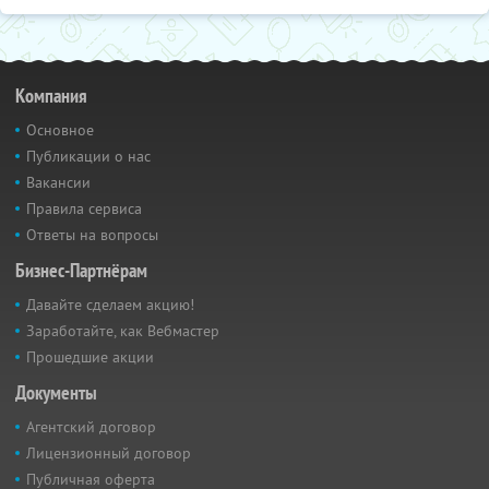
Компания
Основное
Публикации о нас
Вакансии
Правила сервиса
Ответы на вопросы
Бизнес-Партнёрам
Давайте сделаем акцию!
Заработайте, как Вебмастер
Прошедшие акции
Документы
Агентский договор
Лицензионный договор
Публичная оферта