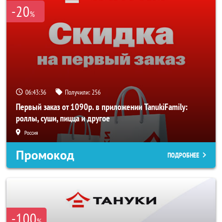
-20
%
06:43:36
Получили:
256
Первый заказ от 1090р. в приложении TanukiFamily:
роллы, суши, пицца и другое
Россия
Промокод
ПОДРОБНЕЕ
-100
%