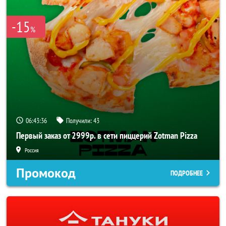
-15
%
06:43:36
Получили:
43
Первый заказ от 2999р. в сети пиццерий Zotman Pizza
Россия
Промокод
ПОДРОБНЕЕ