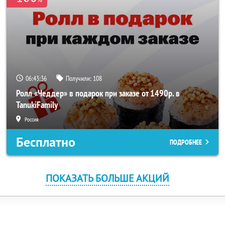
06:43:36
Получили:
108
Ролл «Чеддер» в подарок при заказе от 1490р. в
TanukiFamily
Россия
Бесплатно
ПОДРОБНЕЕ
ПОКАЗАТЬ БОЛЬШЕ АКЦИЙ