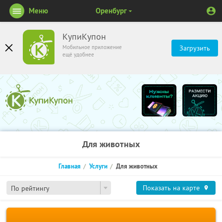
Меню
Оренбург
КупиКупон
Мобильное приложение
Загрузить
ещё удобнее
Для животных
Главная
Услуги
Для животных
Показать на карте
По рейтингу