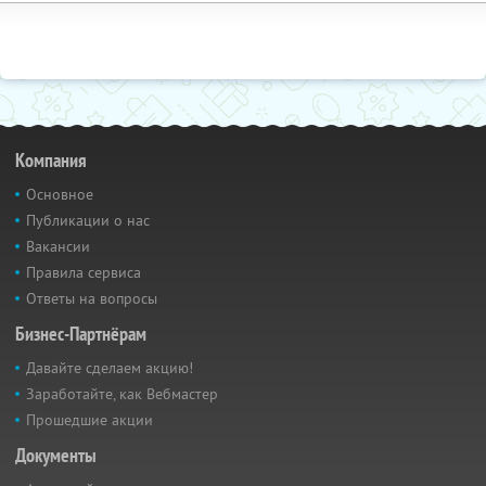
Компания
Основное
Публикации о нас
Вакансии
Правила сервиса
Ответы на вопросы
Бизнес-Партнёрам
Давайте сделаем акцию!
Заработайте, как Вебмастер
Прошедшие акции
Документы