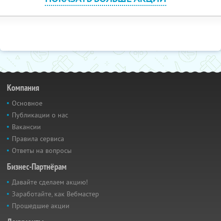
Компания
Основное
Публикации о нас
Вакансии
Правила сервиса
Ответы на вопросы
Бизнес-Партнёрам
Давайте сделаем акцию!
Заработайте, как Вебмастер
Прошедшие акции