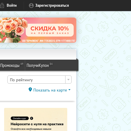
Войти
Зарегистрироваться
49
84
Промокоды
ПолучиКупон
По рейтингу
Показать на карте