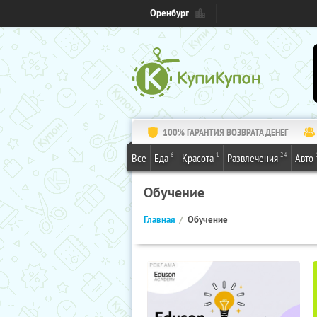
Оренбург
100% ГАРАНТИЯ ВОЗВРАТА ДЕНЕГ
6
1
24
Все
Еда
Красота
Развлечения
Авто
Обучение
Главная
Обучение