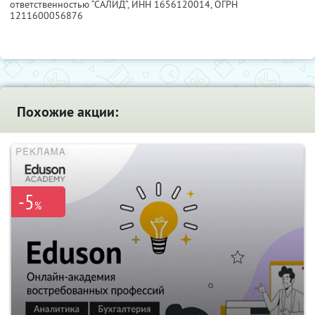
ответственностью “САЛИД”,
ИНН 1656120014
, ОГРН
1211600056876
Похожие акции:
-5
%