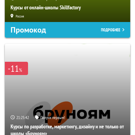
Курсы от онлайн-школы Skillfactory
Россия
Промокод
ПОДРОБНЕЕ
-11
%
21:25:41
Получи первым!
Курсы по разработке, маркетингу, дизайну и не только от
школы «Бруноям»