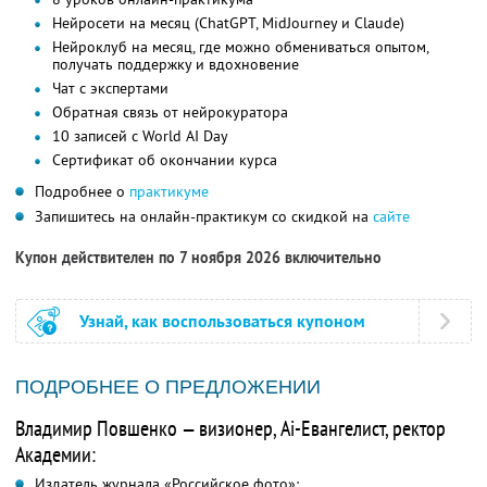
Нейросети на месяц (ChatGPT, MidJourney и Claude)
Нейроклуб на месяц, где можно обмениваться опытом,
получать поддержку и вдохновение
Чат с экспертами
Обратная связь от нейрокуратора
10 записей с World AI Day
Сертификат об окончании курса
Подробнее о
практикуме
Запишитесь на онлайн-практикум со скидкой на
сайте
Купон действителен по 7 ноября 2026 включительно
Узнай, как воспользоваться купоном
ПОДРОБНЕЕ О ПРЕДЛОЖЕНИИ
Владимир Повшенко — визионер, Ai-Евангелист, ректор
Академии:
Издатель журнала «Российское фото»;