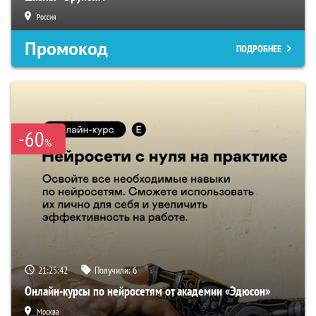
Россия
Промокод
ПОДРОБНЕЕ
-60
%
21:25:41
Получили:
6
Онлайн-курсы по нейросетям от академии «Эдюсон»
Москва