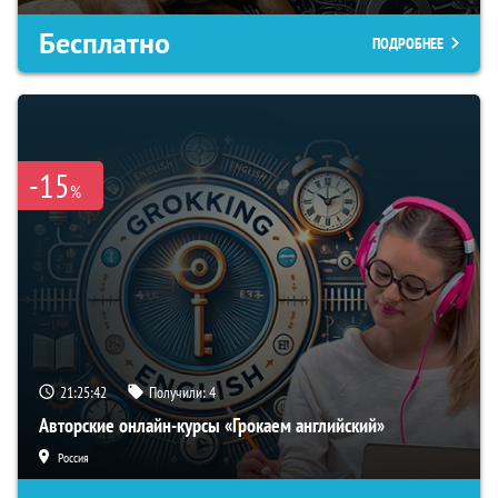
Бесплатно
ПОДРОБНЕЕ
-15
%
21:25:41
Получили:
4
Авторские онлайн-курсы «Грокаем английский»
Россия