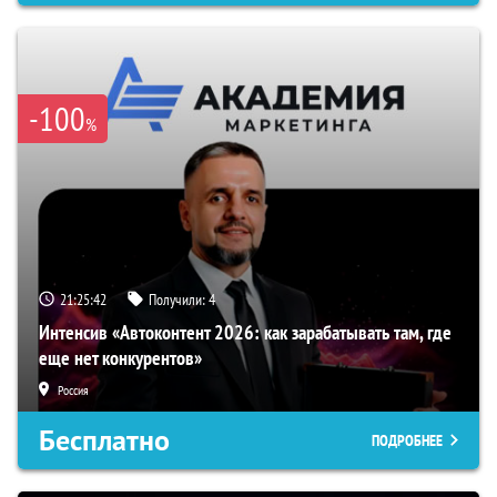
-100
%
21:25:41
Получили:
4
Интенсив «Автоконтент 2026: как зарабатывать там, где
еще нет конкурентов»
Россия
Бесплатно
ПОДРОБНЕЕ