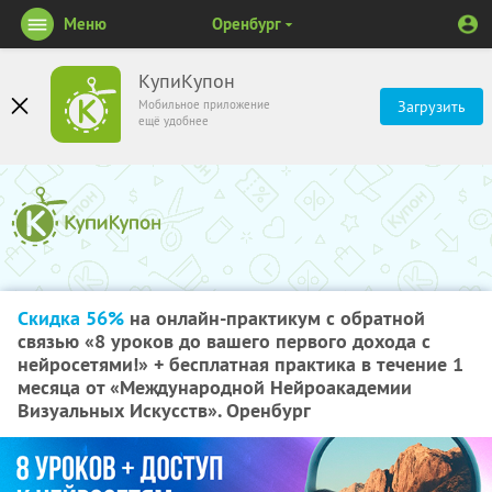
Меню
Оренбург
КупиКупон
Мобильное приложение
Загрузить
ещё удобнее
Скидка 56%
на онлайн-практикум с обратной
связью «8 уроков до вашего первого дохода с
нейросетями!» + бесплатная практика в течение 1
месяца от «Международной Нейроакадемии
Визуальных Искусств». Оренбург