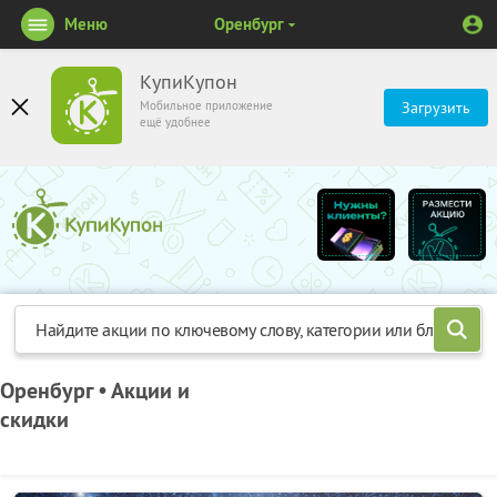
Меню
Оренбург
КупиКупон
Мобильное приложение
Загрузить
ещё удобнее
Оренбург • Акции и
скидки