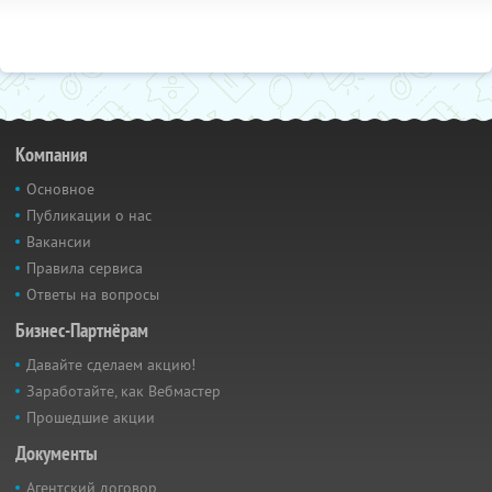
Компания
Основное
Публикации о нас
Вакансии
Правила сервиса
Ответы на вопросы
Бизнес-Партнёрам
Давайте сделаем акцию!
Заработайте, как Вебмастер
Прошедшие акции
Документы
Агентский договор