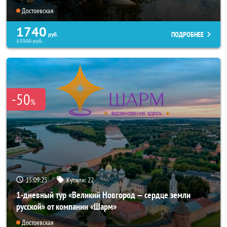
Достоевская
1740
ПОДРОБНЕЕ
руб.
13900
руб.
-50
%
15:09:22
Купили:
22
1-дневный тур «Великий Новгород — сердце земли
русской» от компании «Шарм»
Достоевская