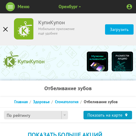
Меню
Оренбург
КупиКупон
Мобильное приложение
Загрузить
ещё удобнее
Отбеливание зубов
Главная
Здоровье
Стоматология
Отбеливание зубов
Показать на карте
По рейтингу
ПОКАЗАТЬ БОЛЬШЕ АКЦИЙ