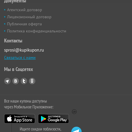
Документы
Агентский договор
Лицензионный договор
Публичная оферта
Политика конфиденциальности
Контакты
sprosi@kupikupon.ru
Связаться с нами
Мы в Соцсетях
Все наши купоны доступны
через Мобильное Приложение:
Ищите скидки поблизости,