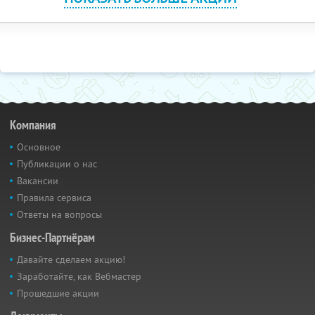
Компания
Основное
Публикации о нас
Вакансии
Правила сервиса
Ответы на вопросы
Бизнес-Партнёрам
Давайте сделаем акцию!
Заработайте, как Вебмастер
Прошедшие акции