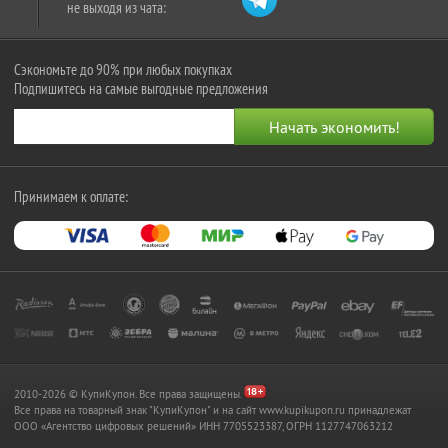
не выходя из чата:
Сэкономьте до 90% при любых покупках
Подпишитесь на самые выгодные предложения
Принимаем к оплате:
2010-2026 © КупиКупон. Все права защищены.
Все права на товарный знак "КупиКупон" и на сайт www.kupikupon.ru принадлежат
OOO «Агентство цифровых решений» ИНН 7705523387, ОГРН 1127747063212