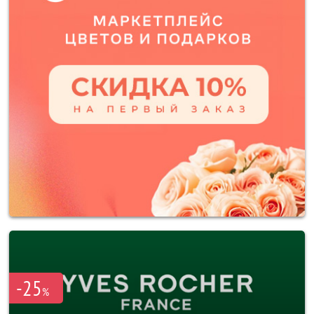
-25
%