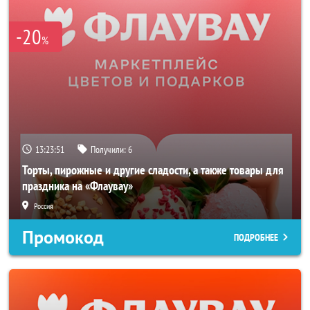
-20
%
13:23:51
Получили:
6
Торты, пирожные и другие сладости, а также товары для
праздника на «Флаувау»
Россия
Промокод
ПОДРОБНЕЕ