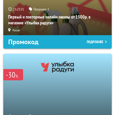
13:23:51
Получили:
1
Первый и повторные онлайн-заказы от 1500р. в
магазине «Улыбка радуги»
Россия
Промокод
ПОДРОБНЕЕ
-30
%