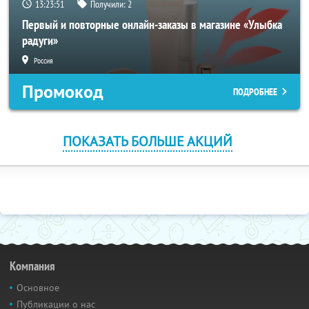
13:23:51
Получили:
2
Первый и повторные онлайн-заказы в магазине «Улыбка
радуги»
Россия
Промокод
ПОДРОБНЕЕ
ПОКАЗАТЬ БОЛЬШЕ АКЦИЙ
Компания
Основное
Публикации о нас