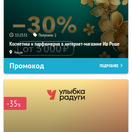
13:23:51
Получили:
2
Косметика и парфюмерия в интернет-магазине Ив Роше
Россия
Промокод
ПОДРОБНЕЕ
-35
%