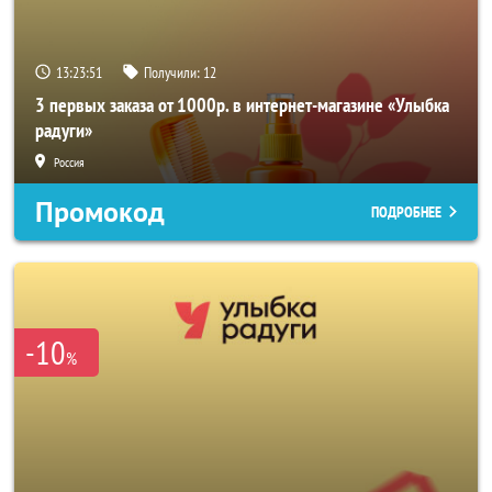
13:23:51
Получили:
12
3 первых заказа от 1000р. в интернет-магазине «Улыбка
радуги»
Россия
Промокод
ПОДРОБНЕЕ
-10
%