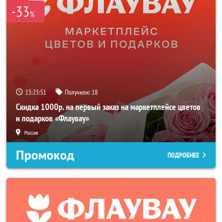
-33
%
13:23:51
Получили:
18
Скидка 1000р. на первый заказ на маркетплейсе цветов
и подарков «Флаувау»
Россия
Промокод
ПОДРОБНЕЕ