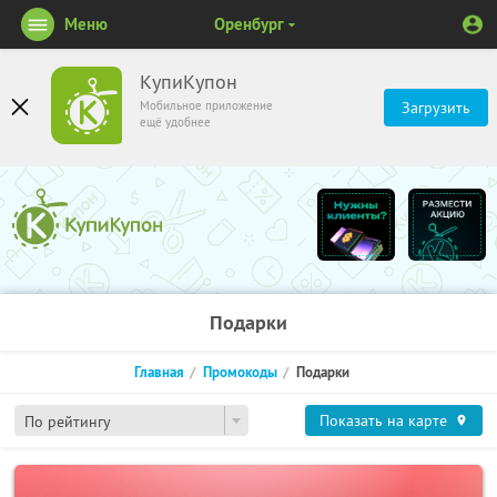
Меню
Оренбург
КупиКупон
Мобильное приложение
Загрузить
ещё удобнее
Подарки
Главная
Промокоды
Подарки
Показать на карте
По рейтингу