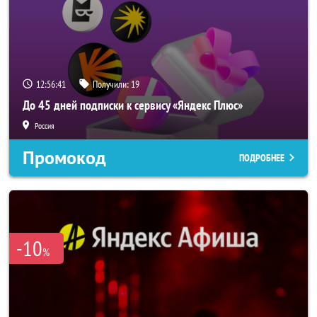
12:56:40
Получили:
19
До 45 дней подписки к сервису «Яндекс Плюс»
Россия
Промокод
ПОДРОБНЕЕ
-10
%