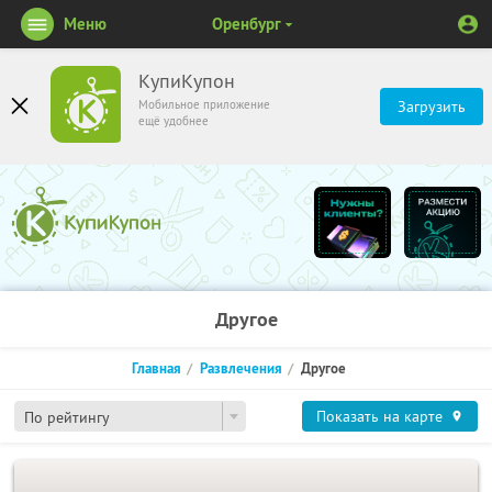
Меню
Оренбург
КупиКупон
Мобильное приложение
Загрузить
ещё удобнее
Другое
Главная
Развлечения
Другое
Показать на карте
По рейтингу