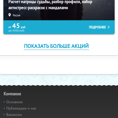
Расчет матрицы судьбы, разбор профиля, набор
антистресс-раскрасок с мандалами
Россия
45
ПОДРОБНЕЕ
от
руб.
до
3900
руб.
ПОКАЗАТЬ БОЛЬШЕ АКЦИЙ
Компания
Основное
Публикации о нас
Вакансии