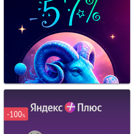
-100
%