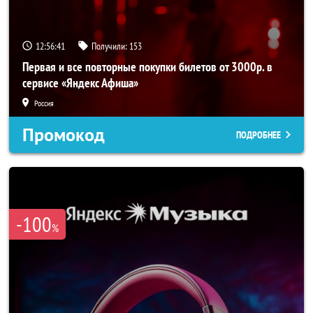
12:56:40
Получили:
153
Первая и все повторные покупки билетов от 3000р. в
сервисе «Яндекс Афиша»
Россия
Промокод
ПОДРОБНЕЕ
-100
%