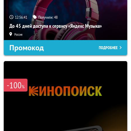
12:56:40
Получили:
48
До 45 дней доступа к сервису «Яндекс Музыка»
Россия
Промокод
ПОДРОБНЕЕ
-100
%