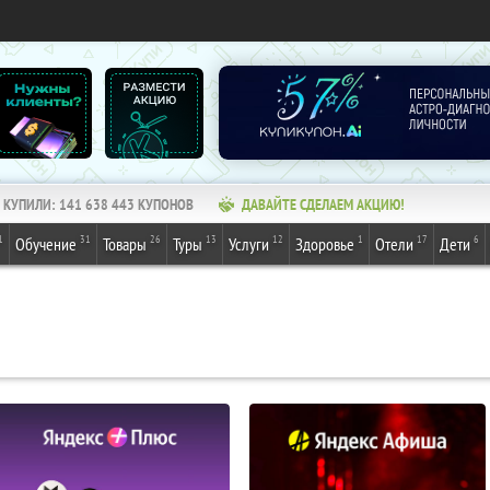
КУПИЛИ:
141 638 443
КУПОНОВ
ДАВАЙТЕ СДЕЛАЕМ АКЦИЮ!
1
31
26
13
12
1
17
6
Обучение
Товары
Туры
Услуги
Здоровье
Отели
Дети