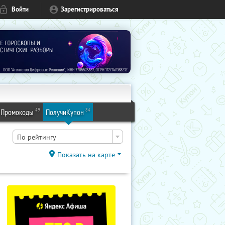
Войти
Зарегистрироваться
49
84
Промокоды
ПолучиКупон
По рейтингу
Показать на карте