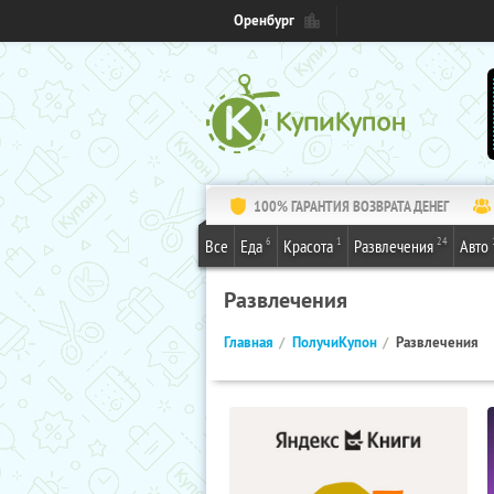
Оренбург
100% ГАРАНТИЯ ВОЗВРАТА ДЕНЕГ
6
1
24
Все
Еда
Красота
Развлечения
Авто
Развлечения
Главная
ПолучиКупон
Развлечения