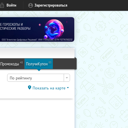
Войти
Зарегистрироваться
48
83
Промокоды
ПолучиКупон
По рейтингу
Показать на карте