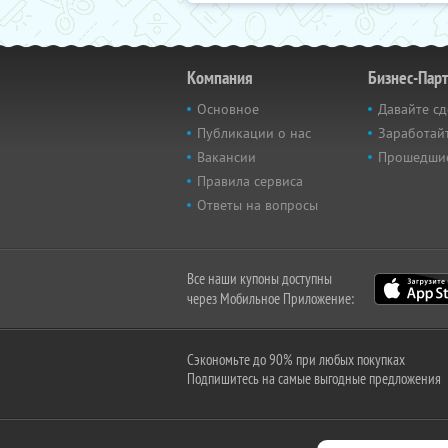
Компания
Бизнес-Пар
Основное
Давайте сд
Публикации о нас
Заработайт
Вакансии
Прошедши
Правила сервиса
Ответы на вопросы
Все наши купоны доступны
через Мобильное Приложение:
Сэкономьте до 90% при любых покупках
Подпишитесь на самые выгодные предложения