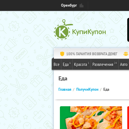
Оренбург
100% ГАРАНТИЯ ВОЗВРАТА ДЕНЕГ
6
1
24
Все
Еда
Красота
Развлечения
Авто
Еда
Главная
ПолучиКупон
Еда