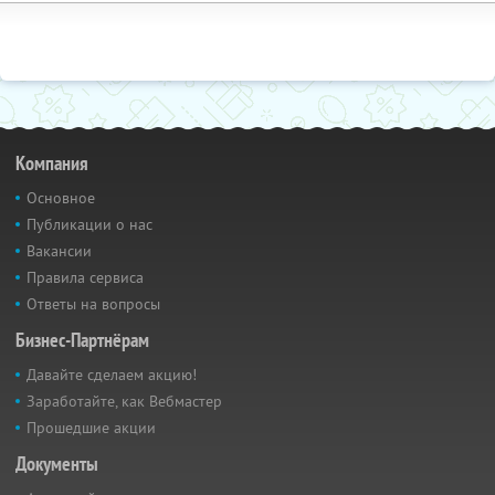
Компания
Основное
Публикации о нас
Вакансии
Правила сервиса
Ответы на вопросы
Бизнес-Партнёрам
Давайте сделаем акцию!
Заработайте, как Вебмастер
Прошедшие акции
Документы