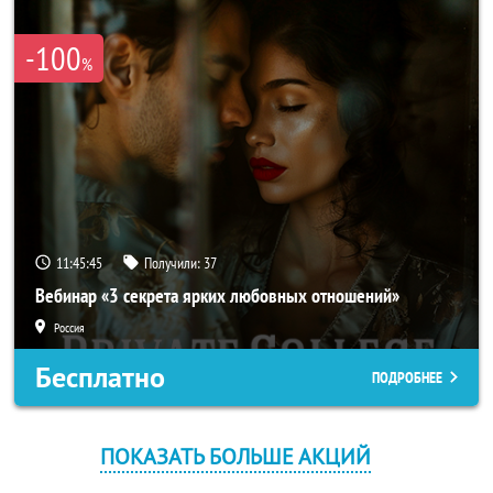
-100
%
11:45:45
Получили:
37
Вебинар «3 секрета ярких любовных отношений»
Россия
Бесплатно
ПОДРОБНЕЕ
ПОКАЗАТЬ БОЛЬШЕ АКЦИЙ