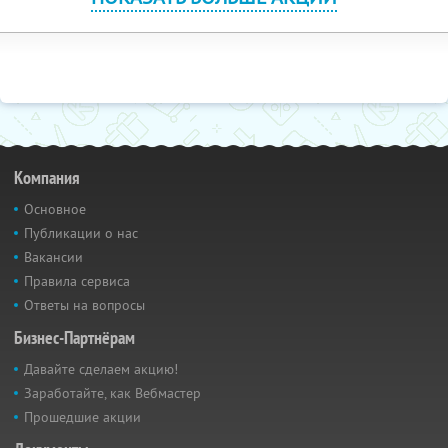
Компания
Основное
Публикации о нас
Вакансии
Правила сервиса
Ответы на вопросы
Бизнес-Партнёрам
Давайте сделаем акцию!
Заработайте, как Вебмастер
Прошедшие акции