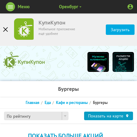
Меню
Оренбург
КупиКупон
Мобильное приложение
Загрузить
ещё удобнее
Бургеры
Главная
Еда
Кафе и рестораны
Бургеры
Показать на карте
По рейтингу
ПОКАЗАТЬ БОЛЬШЕ АКЦИЙ