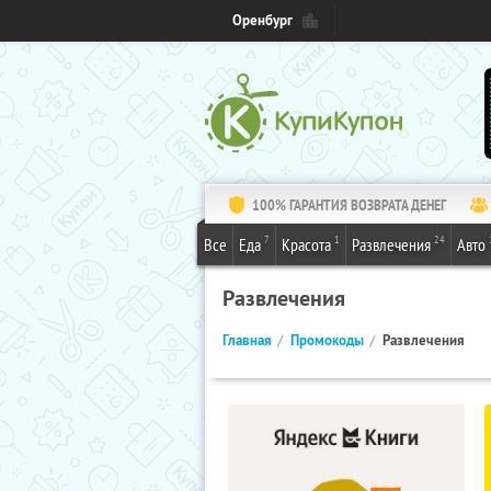
Оренбург
100% ГАРАНТИЯ ВОЗВРАТА ДЕНЕГ
7
1
24
Все
Еда
Красота
Развлечения
Авто
Развлечения
Главная
Промокоды
Развлечения