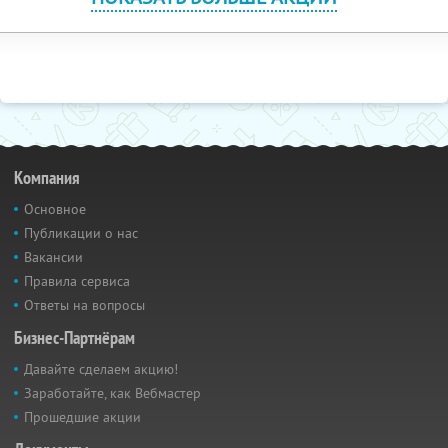
Компания
Основное
Публикации о нас
Вакансии
Правила сервиса
Ответы на вопросы
Бизнес-Партнёрам
Давайте сделаем акцию!
Заработайте, как Вебмастер
Прошедшие акции