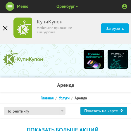
Меню
Оренбург
КупиКупон
Мобильное приложение
Загрузить
ещё удобнее
Аренда
Главная
Услуги
Аренда
Показать на карте
По рейтингу
ПОКАЗАТЬ БОЛЬШЕ АКЦИЙ