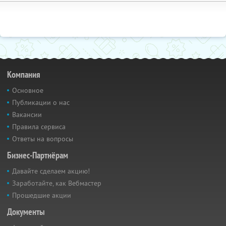
Компания
Основное
Публикации о нас
Вакансии
Правила сервиса
Ответы на вопросы
Бизнес-Партнёрам
Давайте сделаем акцию!
Заработайте, как Вебмастер
Прошедшие акции
Документы