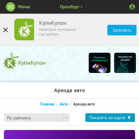
Меню
Оренбург
КупиКупон
Мобильное приложение
Загрузить
ещё удобнее
Аренда авто
Главная
Авто
Аренда авто
Показать на карте
По рейтингу