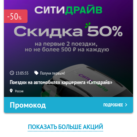
-50
%
13:05:54
Получи первым!
Поездки на автомобилях каршеринга «Ситидрайв»
Россия
Промокод
ПОДРОБНЕЕ
ПОКАЗАТЬ БОЛЬШЕ АКЦИЙ