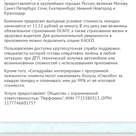
предоставляется в крупнейших городах России, включая Москву,
Санкт-Петербург, Сочи, Екатеринбург, Нижний Новгород и
Краснодар.
Компания предлагает выгодные условия: стоимость поездки
начинается от 11,52 рублей за минуту. В эту цену уже включены
обязательное страхование ОСАГО, а также страхование жизни и
здоровья водителя. Для дополнительной уверенности в
приложении можно подключить опцию КАСКО.
Пользователям доступна круглосуточная служба поддержки,
специалисты которой готовы оперативно помочь в любой
ситуации: при ДТП, технической поломке автомобиля или
возникновении сложностей с использованием приложения.
Кроме того, «Ситидрайв» интегрирован с программой
лояльности: клиенты могут накапливать бонусы «Спасибо» за
каждую поездку и оплачивать ими до 99% от её итоговой
стоимости.
Услуги предоставляет: Общество с ограниченной
ответственностью "Перфлюенс",
ИНН 7725380313
, ОГРН
1177746601757