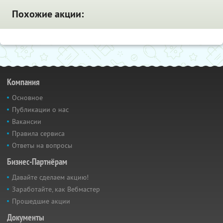
Похожие акции:
Компания
Основное
Публикации о нас
Вакансии
Правила сервиса
Ответы на вопросы
Бизнес-Партнёрам
Давайте сделаем акцию!
Заработайте, как Вебмастер
Прошедшие акции
Документы