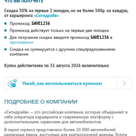
ЧТО ВЫ ПОЛУЧИТЕ
Скидка 50% на первые 2 поездки, но не более 500р. на каждую,
от каршеринга
«Ситидрайв»
Промокод:
SAVE1236
Промокод действует только на первые две поездки
Для получения скидки введите промокод
SAVE1236
в
приложении
Скидка не суммируется с другими спецпредложениями
компании
Купон действителен по 31 августа 2026 включительно
Узнай, как воспользоваться купоном
ПОДРОБНЕЕ О КОМПАНИИ
«Ситидрайв» — это российская компания, которая объединяет в
себе оператора каршеринга и современную платформу с
дополнительными сервисами для автомобилистов.
В парке сервиса представлено более 20 000 автомобилей
различных марок, доступных для краткосрочной аренды. Услуга