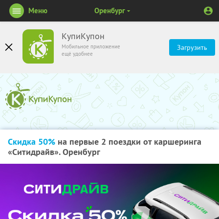
Меню
Оренбург
КупиКупон
Мобильное приложение
Загрузить
ещё удобнее
Скидка 50%
на первые 2 поездки от каршеринга
«Ситидрайв». Оренбург