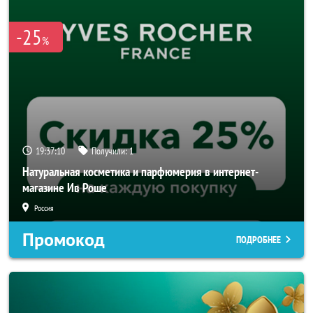
-25
%
19:37:10
Получили:
1
Натуральная косметика и парфюмерия в интернет-
магазине Ив Роше
Россия
Промокод
ПОДРОБНЕЕ