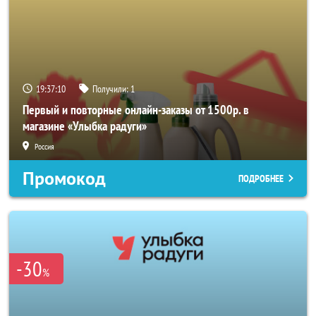
19:37:10
Получили:
1
Первый и повторные онлайн-заказы от 1500р. в
магазине «Улыбка радуги»
Россия
Промокод
ПОДРОБНЕЕ
-30
%