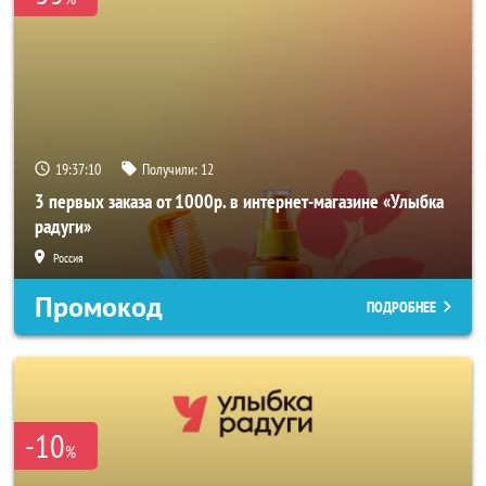
19:37:10
Получили:
12
3 первых заказа от 1000р. в интернет-магазине «Улыбка
радуги»
Россия
Промокод
ПОДРОБНЕЕ
-10
%