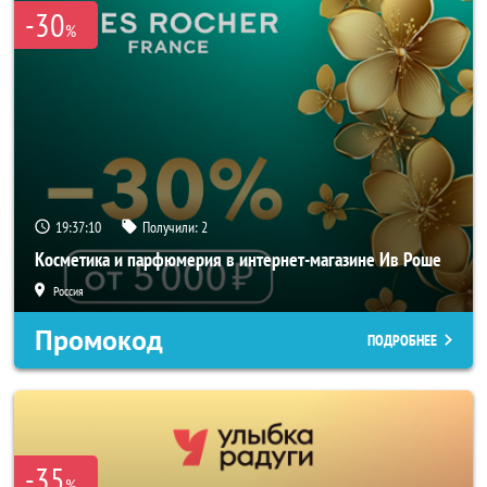
-30
%
19:37:10
Получили:
2
Косметика и парфюмерия в интернет-магазине Ив Роше
Россия
Промокод
ПОДРОБНЕЕ
-35
%