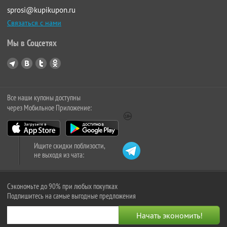
sprosi@kupikupon.ru
Связаться с нами
Мы в Соцсетях
Все наши купоны доступны
через Мобильное Приложение:
Ищите скидки поблизости,
не выходя из чата:
Сэкономьте до 90% при любых покупках
Подпишитесь на самые выгодные предложения