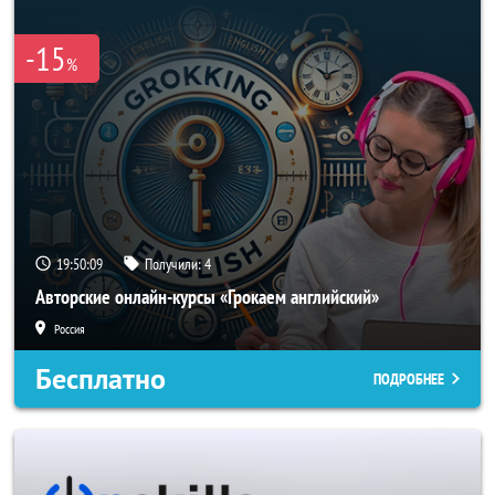
-15
%
19:50:09
Получили:
4
Авторские онлайн-курсы «Грокаем английский»
Россия
Бесплатно
ПОДРОБНЕЕ