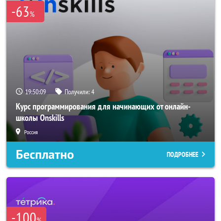
-63
%
19:50:09
Получили:
4
Курс программирования для начинающих от онлайн-
школы Onskills
Россия
Бесплатно
ПОДРОБНЕЕ
-100
%