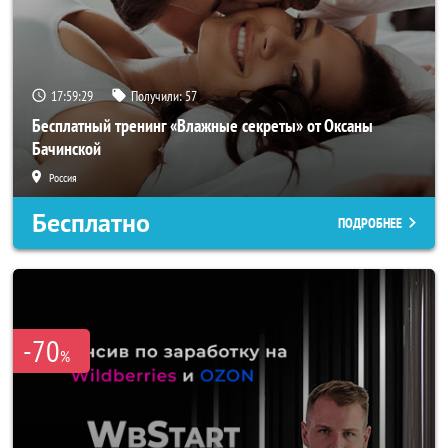
17:59:27
Получили:
57
Бесплатный тренинг «Влажные секреты» от Оксаны
Бачинской
Россия
Бесплатно
ПОДРОБНЕЕ
-70
%