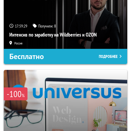
17:59:27
Получили:
8
Интенсив по заработку на Wildberries и OZON
Россия
Бесплатно
ПОДРОБНЕЕ
-100
%