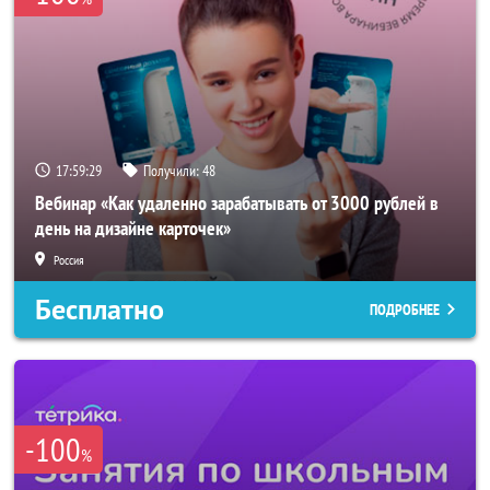
17:59:27
Получили:
48
Вебинар «Как удаленно зарабатывать от 3000 рублей в
день на дизайне карточек»
Россия
Бесплатно
ПОДРОБНЕЕ
-100
%