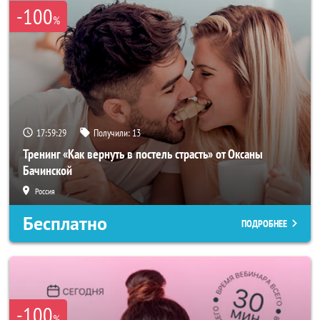
-100
%
17:59:27
Получили:
13
Тренинг «Как вернуть в постель страсть» от Оксаны
Бачинской
Россия
Бесплатно
ПОДРОБНЕЕ
-100
%