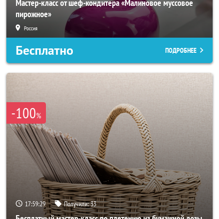
Мастер-класс от шеф-кондитера «Малиновое муссовое
пирожное»
Россия
Бесплатно
ПОДРОБНЕЕ
-100
%
17:59:27
Получили:
33
Бесплатный мастер-класс по плетению из бумажной лозы