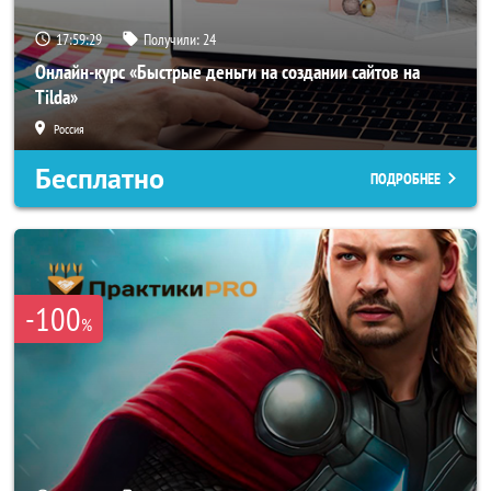
17:59:27
Получили:
24
Онлайн-курс «Быстрые деньги на создании сайтов на
Tilda»
Россия
Бесплатно
ПОДРОБНЕЕ
-100
%