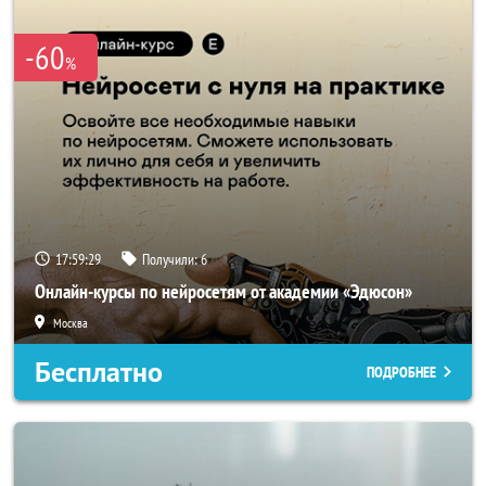
-60
%
17:59:27
Получили:
6
Онлайн-курсы по нейросетям от академии «Эдюсон»
Москва
Бесплатно
ПОДРОБНЕЕ