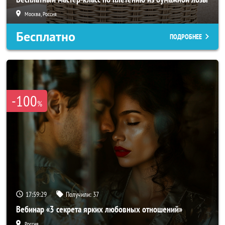
Москва, Россия
Бесплатно
ПОДРОБНЕЕ
-100
%
17:59:27
Получили:
37
Вебинар «3 секрета ярких любовных отношений»
Россия