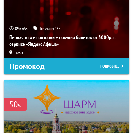
09:55:52
Получили:
157
Первая и все повторные покупки билетов от 3000р. в
сервисе «Яндекс Афиша»
Россия
Промокод
ПОДРОБНЕЕ
-50
%