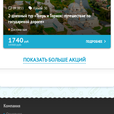
09:55:52
Купили:
30
2-дневный тур «Тверь и Торжок: путешествие по
государевой дороге»
Достоевская
1740
ПОДРОБНЕЕ
руб.
13900
руб.
ПОКАЗАТЬ БОЛЬШЕ АКЦИЙ
Компания
Основное