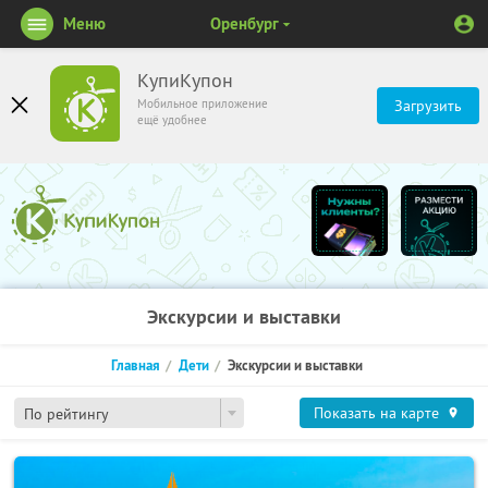
Меню
Оренбург
КупиКупон
Мобильное приложение
Загрузить
ещё удобнее
Экскурсии и выставки
Главная
Дети
Экскурсии и выставки
Показать на карте
По рейтингу