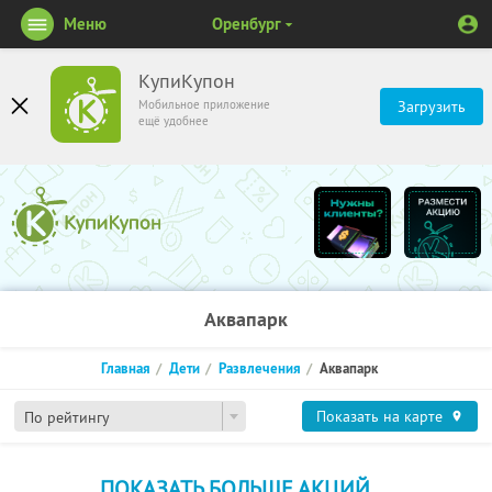
Меню
Оренбург
КупиКупон
Мобильное приложение
Загрузить
ещё удобнее
Аквапарк
Главная
Дети
Развлечения
Аквапарк
Показать на карте
По рейтингу
ПОКАЗАТЬ БОЛЬШЕ АКЦИЙ