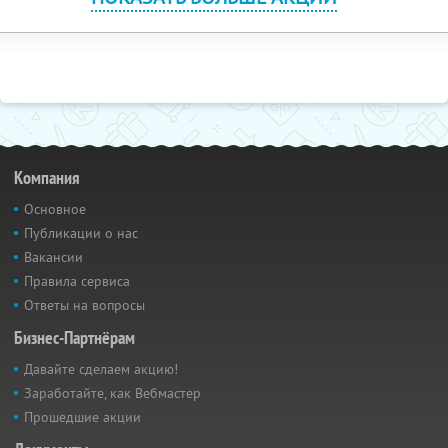
Компания
Основное
Публикации о нас
Вакансии
Правила сервиса
Ответы на вопросы
Бизнес-Партнёрам
Давайте сделаем акцию!
Заработайте, как Вебмастер
Прошедшие акции