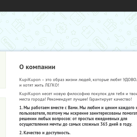
О компании
KupiKupon – это образ жизни людей, которые любят УДО
и хотят жить ЛЕГКО!
KupiKupon несет новую философию покупок для тебя и тво
места города! Рекомендует лучшее! Гарантирует качество!
1. Мы работаем вместе с Вами. Мы любим и ценим каждого 
пользователя, поэтому мы искренне заинтересованы помогат
решении любых вопросов: от простых ежедневных для
осуществления мечты до самых сложных 365 дней в году.
2. Качество и доступность.