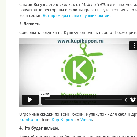
С нами Вы узнаете о скидках от 50% до 99% в лучших места
популярные рестораны и салоны красоты, путешествия и тов
всей семьи!
Вот примеры наших лучших акций!
3. Легкость.
Совершать покупки на КупиКупон очень просто! Посмотрите 
Огромные скидки по всей России! Купикупон - для себя и др
KupiKupon
from
KupiKupon
on
Vimeo
.
4. Что будет дальше.
Каждый момент жизни будет по-настоящему удивительным,