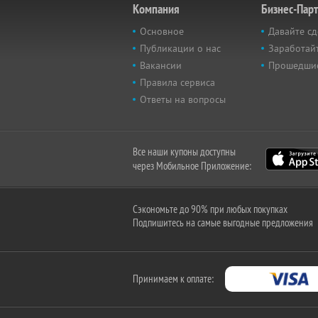
Компания
Бизнес-Пар
Основное
Давайте сд
Публикации о нас
Заработайт
Вакансии
Прошедши
Правила сервиса
Ответы на вопросы
Все наши купоны доступны
через Мобильное Приложение:
Сэкономьте до 90% при любых покупках
Подпишитесь на самые выгодные предложения
Принимаем к оплате: