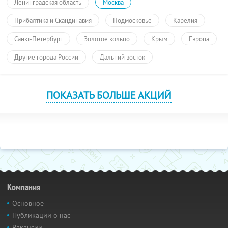
Ленинградская область
Москва
Прибалтика и Скандинавия
Подмосковье
Карелия
Санкт-Петербург
Золотое кольцо
Крым
Европа
Другие города России
Дальний восток
ПОКАЗАТЬ БОЛЬШЕ АКЦИЙ
Компания
Основное
Публикации о нас
Вакансии