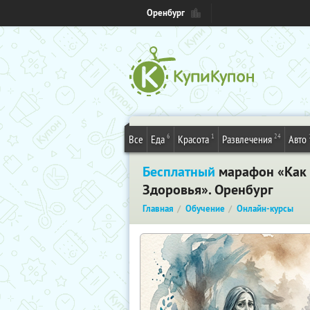
Оренбург
6
1
24
Все
Еда
Красота
Развлечения
Авто
Бесплатный
марафон «Как и
Здоровья». Оренбург
Главная
Обучение
Онлайн-курсы