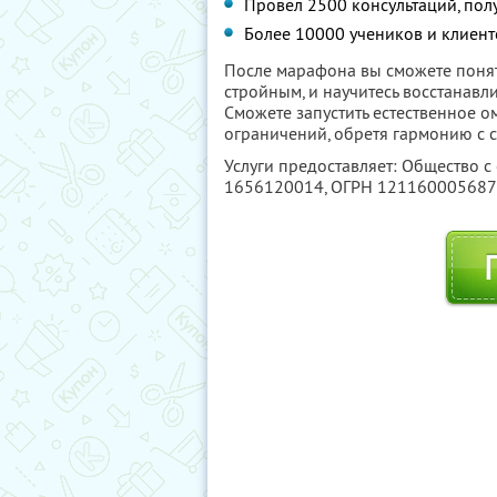
Провел 2500 консультаций, пол
Более 10000 учеников и клиенто
После марафона вы сможете понят
стройным, и научитесь восстанавл
Сможете запустить естественное о
ограничений, обретя гармонию с 
Услуги предоставляет: Общество с
1656120014
, ОГРН 12116000568