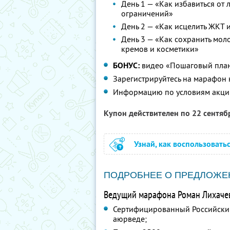
День 1 — «Как избавиться от
ограничений»
День 2 — «Как исцелить ЖКТ и
День 3 — «Как сохранить моло
кремов и косметики»
БОНУС:
видео «Пошаговый план 
Зарегистрируйтесь на марафон
Информацию по условиям акци
Купон действителен по 22 сентя
Узнай, как воспользовать
ПОДРОБНЕЕ О ПРЕДЛОЖЕ
Ведущий марафона Роман Лихаче
Сертифицированный Российски
аюрведе;