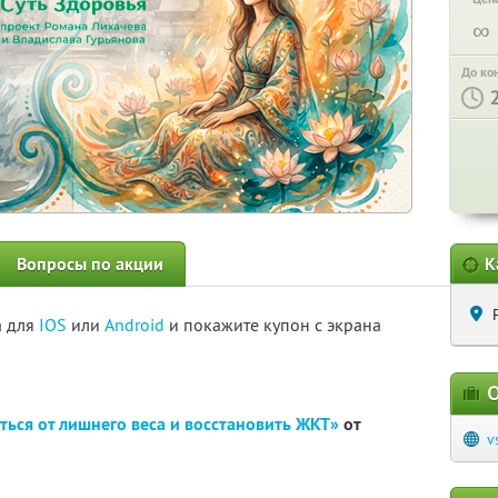
∞
До ко
Вопросы по акции
К
а для
IOS
или
Android
и покажите купон с экрана
О
ться от лишнего веса и восстановить ЖКТ»
от
v