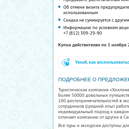
Об отмене визита предупредите 
использованным
Скидка не суммируется с друг
Информацию по условиям акции
+7 (812) 309-29-90
Купон действителен по 1 ноября
Узнай, как воспользовать
ПОДРОБНЕЕ О ПРЕДЛОЖЕ
Туристическая компания «Хохлома
Более 50000 довольных путешеств
100 достопримечательностей в эк
сотрудников (средний опыт работы
индивидуальный подход к каждому 
отличает компанию от других в Са
Все туры и экскурсии доступны д