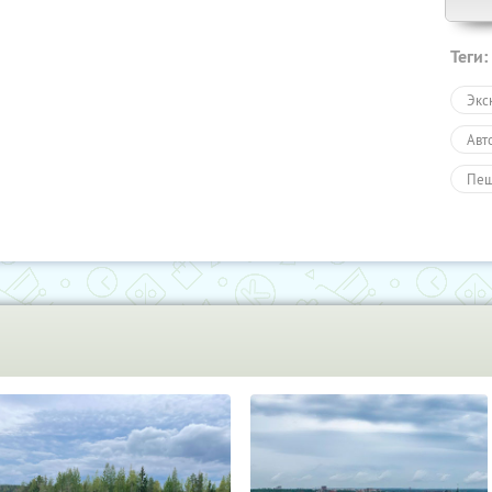
Теги:
Экс
Авт
Пеш
Тур
Раз