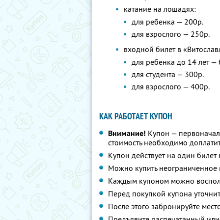
катание на лошадях:
для ребенка — 200р.
для взрослого — 250р.
входной билет в «Витослав
для ребенка до 14 лет —
для студента — 300р.
для взрослого — 400р.
КАК РАБОТАЕТ КУПОН
Внимание!
Купон — первоначал
стоимость необходимо доплатит
Купон действует на один билет
Можно купить неограниченное 
Каждым купоном можно восполь
Перед покупкой купона уточнит
После этого забронируйте мест
Предъявите распечатанный или