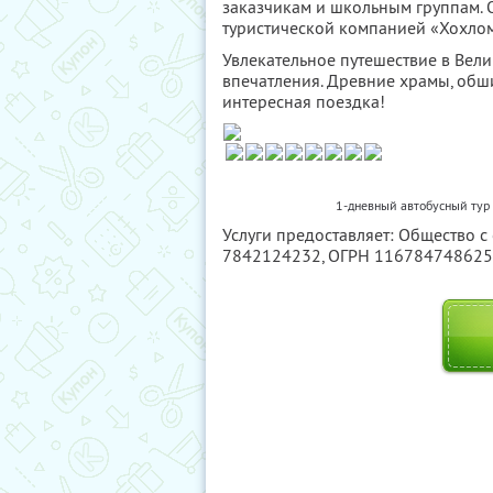
заказчикам и школьным группам. О
туристической компанией «Хохлом
Увлекательное путешествие в Вел
впечатления. Древние храмы, обш
интересная поездка!
1-дневный автобусный тур 
Услуги предоставляет: Общество с
7842124232
, ОГРН 11678474862