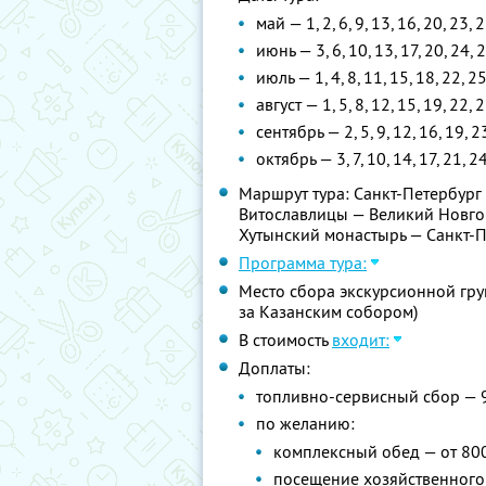
май — 1, 2, 6, 9, 13, 16, 20, 23, 2
июнь — 3, 6, 10, 13, 17, 20, 24, 
июль — 1, 4, 8, 11, 15, 18, 22, 2
август — 1, 5, 8, 12, 15, 19, 22, 
сентябрь — 2, 5, 9, 12, 16, 19, 2
октябрь — 3, 7, 10, 14, 17, 21, 2
Маршрут тура: Санкт-Петербург
Витославлицы — Великий Новго
Хутынский монастырь — Санкт-
Программа тура:
Место сбора экскурсионной груп
за Казанским собором)
В стоимость
входит:
Доплаты:
топливно-сервисный сбор — 
по желанию:
комплексный обед — от 80
посещение хозяйственного 