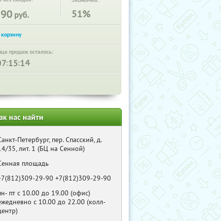
Экономия:
190
51%
руб.
нца продаж осталось:
:
:
ак нас найти
Санкт-Петербург, пер. Спасский, д.
14/35, лит. 1 (БЦ на Сенной)
Сенная площадь
+7(812)309-29-90 +7(812)309-29-90
пн- пт с 10.00 до 19.00 (офис)
ежедневно с 10.00 до 22.00 (колл-
центр)