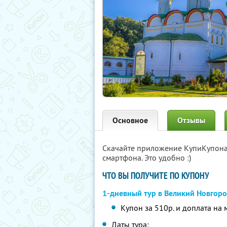
Основное
Отзывы
Скачайте приложение КупиКупон
смартфона. Это удобно :)
ЧТО ВЫ ПОЛУЧИТЕ ПО КУПОНУ
1-дневный тур в Великий Новгор
Купон за 510р. и доплата на 
Даты тура: