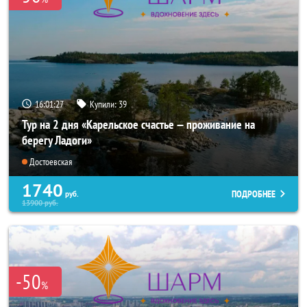
16:01:26
Купили:
39
Тур на 2 дня «Карельское счастье — проживание на
берегу Ладоги»
Достоевская
1740
ПОДРОБНЕЕ
руб.
13900
руб.
-50
%