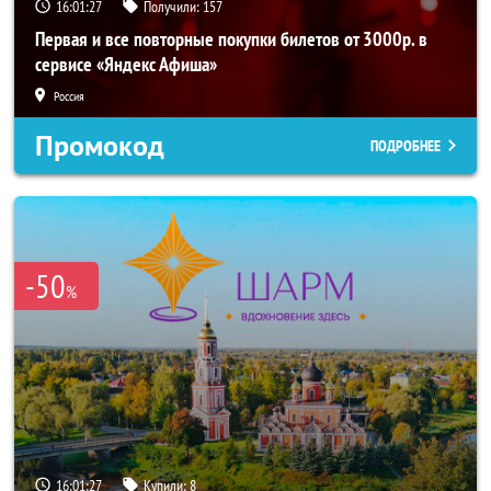
16:01:26
Получили:
157
Первая и все повторные покупки билетов от 3000р. в
сервисе «Яндекс Афиша»
Россия
Промокод
ПОДРОБНЕЕ
-50
%
16:01:26
Купили:
8