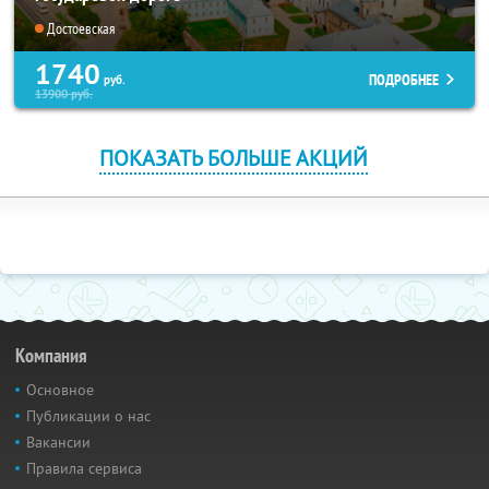
Достоевская
1740
ПОДРОБНЕЕ
руб.
13900
руб.
ПОКАЗАТЬ БОЛЬШЕ АКЦИЙ
Компания
Основное
Публикации о нас
Вакансии
Правила сервиса