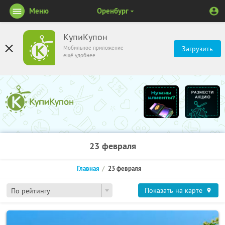
Меню
Оренбург
КупиКупон
Мобильное приложение
Загрузить
ещё удобнее
23 февраля
Главная
23 февраля
Показать на карте
По рейтингу