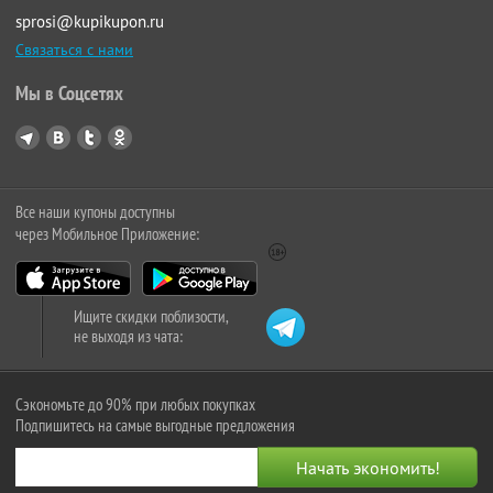
sprosi@kupikupon.ru
Связаться с нами
Мы в Соцсетях
Все наши купоны доступны
через Мобильное Приложение:
Ищите скидки поблизости,
не выходя из чата:
Сэкономьте до 90% при любых покупках
Подпишитесь на самые выгодные предложения