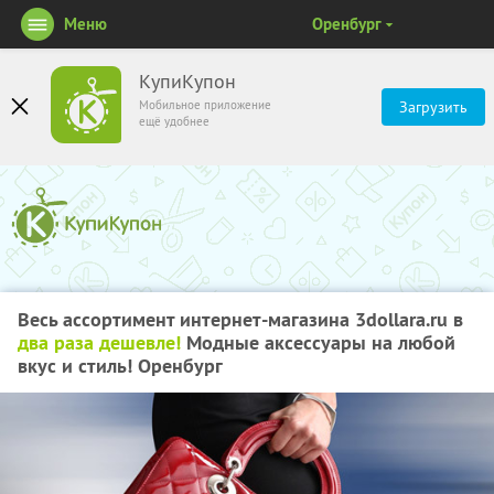
Меню
Оренбург
КупиКупон
Мобильное приложение
Загрузить
ещё удобнее
Весь ассортимент интернет-магазина
3dollara.ru
в
два раза дешевле!
Модные аксессуары на любой
вкус и стиль! Оренбург