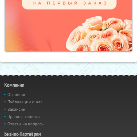
Компания
Основное
Публикации о нас
Вакансии
Правила сервиса
Ответы на вопросы
Бизнес-Партнёрам