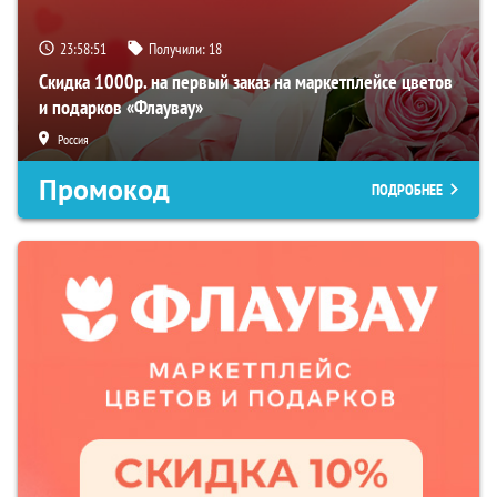
23:58:50
Получили:
18
Скидка 1000р. на первый заказ на маркетплейсе цветов
и подарков «Флаувау»
Россия
Промокод
ПОДРОБНЕЕ