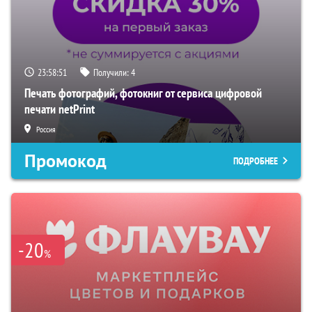
23:58:50
Получили:
4
Печать фотографий, фотокниг от сервиса цифровой
печати netPrint
Россия
Промокод
ПОДРОБНЕЕ
-20
%