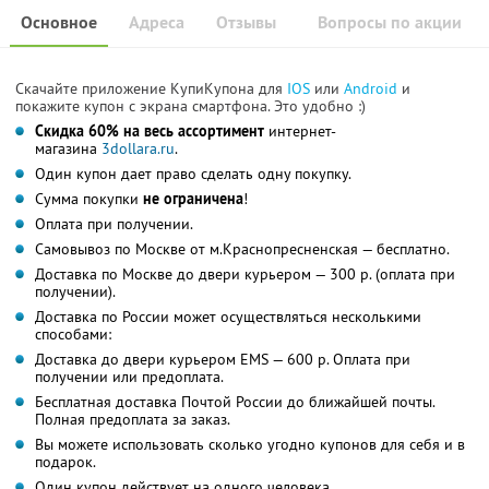
Основное
Адреса
Отзывы
Вопросы по акции
Скачайте приложение КупиКупона для
IOS
или
Android
и
покажите купон с экрана смартфона. Это удобно :)
Скидка 60%
на весь ассортимент
интернет-
магазина
3dollara.ru
.
Один купон дает право сделать одну покупку.
Сумма покупки
не ограничена
!
Оплата при получении.
Самовывоз по Москве от м.Краснопресненская — бесплатно.
Доставка по Москве до двери курьером — 300 р. (оплата при
получении).
Доставка по России может осуществляться несколькими
способами:
Доставка до двери курьером EMS — 600 р. Оплата при
получении или предоплата.
Бесплатная доставка Почтой России до ближайшей почты.
Полная предоплата за заказ.
Вы можете использовать сколько угодно купонов для себя и в
подарок.
Один купон действует на одного человека.