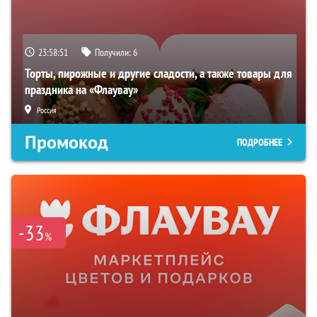
23:58:50
Получили:
6
Торты, пирожные и другие сладости, а также товары для
праздника на «Флаувау»
Россия
Промокод
ПОДРОБНЕЕ
-33
%