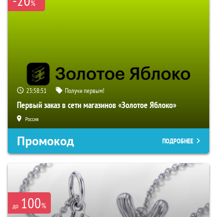
-20
%
23:58:50
Получи первым!
Первый заказ в сети магазинов «Золотое Яблоко»
Россия
Промокод
ПОДРОБНЕЕ
100
%
до