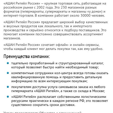
«АШАН Ритейл Россия» — крупная торговая сеть, работающая на
российском рынке с 2002 года. Это 230 магазинов разных
форматов (гипермаркеты, супермаркеты и магазины «у дома») и
интернет-торговля. В компании работает около 30000 человек.
«АШАН Ритейл Россия» предлагает широкий выбор качественных
и вкусных продуктов как локального, так и импортного
производства и серьёзно относится к подбору поставщиков. Это
помогает компании постоянно совершенствовать ассортимент
магазинов.
«АШАН Ритейл Россия» сочетает офлайн- и онлайн-сервисы,
чтобы каждый клиент мог делать покупки так, как ему удобно.
Преимущества компании:
тщательно проработанный и структурированный каталог,
который позволяет быстро найти необходимый товар;
компетентные сотрудники кол-центра всегда готовы оказать
квалифицированную помощь и предоставить детальную
информацию по всем интересующим покупкам;
покупателям доступна услуга самовывоза заказа из любого
гипермаркета «АШАН Ритейл», а также со склада в Москве;
«АШАН Ритейл» располагает собственными логистическими
ресурсами практически в каждом регионе РФ, это позволяет
существенно сократить сроки доставки.