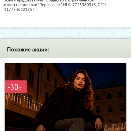
Услуги предоставляет: Общество с ограниченной
ответственностью "Перфлюенс",
ИНН 7725380313
, ОГРН
1177746601757
Похожие акции:
-30
%