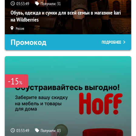
03:53:48
Получили:
31
Обувь, одежда и сумки для всей семьи в магазине kari
на Wildberries
Россия
Промокод
ПОДРОБНЕЕ
-15
%
03:53:48
Получили:
83