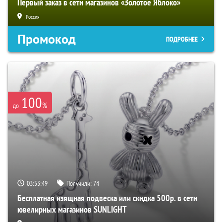
Первый заказ в сети магазинов «Золотое Яблоко»
Россия
Промокод
ПОДРОБНЕЕ
100
%
до
03:53:48
Получили:
74
Бесплатная изящная подвеска или скидка 500р. в сети
ювелирных магазинов SUNLIGHT