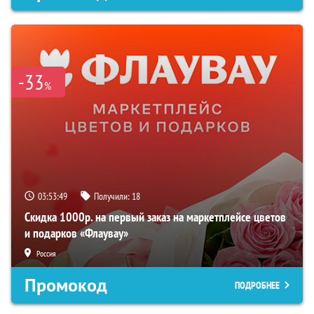
-33
%
03:53:48
Получили:
18
Скидка 1000р. на первый заказ на маркетплейсе цветов
и подарков «Флаувау»
Россия
Промокод
ПОДРОБНЕЕ