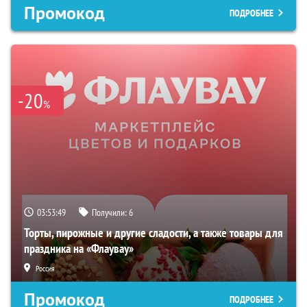
Промокод
ПОДРОБНЕЕ
-20
%
03:53:48
Получили:
6
Торты, пирожные и другие сладости, а также товары для
праздника на «Флаувау»
Россия
Промокод
ПОДРОБНЕЕ