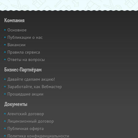
Компания
Основное
Публикации о нас
Вакансии
Правила сервиса
Ответы на вопросы
Бизнес-Партнёрам
Давайте сделаем акцию!
Заработайте, как Вебмастер
Прошедшие акции
Документы
Агентский договор
Лицензионный договор
Публичная оферта
Политика конфиденциальности