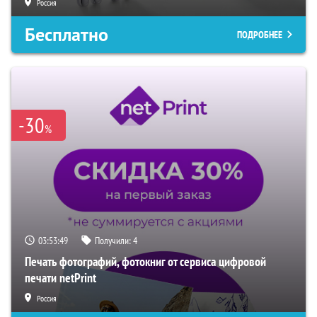
Россия
Бесплатно
ПОДРОБНЕЕ
-30
%
03:53:48
Получили:
4
Печать фотографий, фотокниг от сервиса цифровой
печати netPrint
Россия