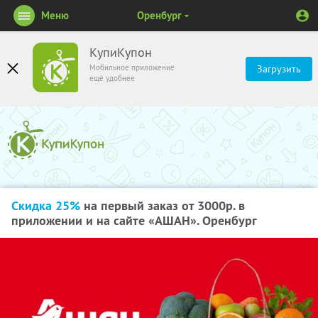
Меню
Оренбург
КупиКупон
Мобильное приложение
Загрузить
ещё удобнее
Скидка 25%
на первый заказ от 3000р. в
приложении и на сайте «АШАН». Оренбург