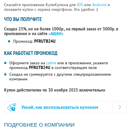
Скачайте приложение КупиКупона для
IOS
или
Android
и
покажите купон с экрана смартфона. Это удобно :)
ЧТО ВЫ ПОЛУЧИТЕ
Скидка 25%, но не более 1000р., на первый заказ от 3000р. в
приложении и на сайте
«АШАН»
Промокод:
PFRUTB24U
КАК РАБОТАЕТ ПРОМОКОД
Оформите заказ на
сайте
или в приложении, укажите
промокод
PFRUTB24U
в соответствующем поле
Скидка не суммируется с другими спецпредложениями
компании
Купон действителен по 30 ноября 2025 включительно
Узнай, как воспользоваться купоном
ПОДРОБНЕЕ О КОМПАНИИ