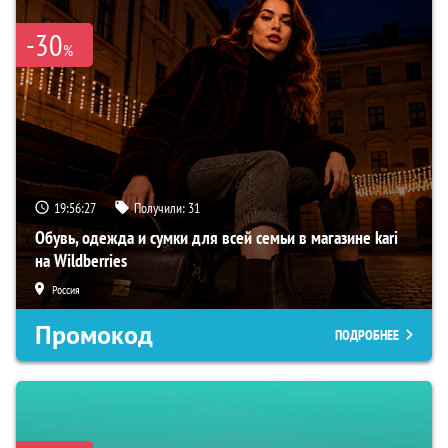
-30
%
19:56:26
Получили:
31
Обувь, одежда и сумки для всей семьи в магазине kari
на Wildberries
Россия
Промокод
ПОДРОБНЕЕ