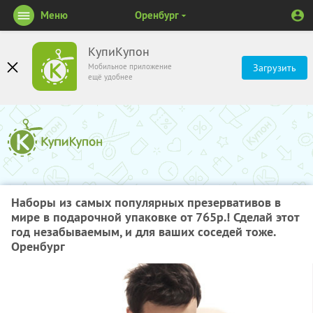
Меню
Оренбург
КупиКупон
Мобильное приложение
Загрузить
ещё удобнее
Наборы из самых популярных презервативов в
мире в подарочной упаковке от 765р.! Сделай этот
год незабываемым, и для ваших соседей тоже.
Оренбург