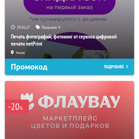
19:56:26
Получили:
4
Печать фотографий, фотокниг от сервиса цифровой
печати netPrint
Россия
Промокод
ПОДРОБНЕЕ
-20
%