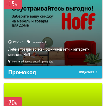
-15
%
19:56:26
Получили:
83
Любые товары во всей розничной сети и интернет-
магазине Hoff
Москва, 1-й Волоколамский проезд, 10с1
Промокод
ПОДРОБНЕЕ
-20
%