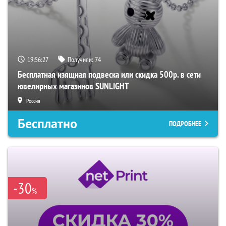
19:56:26
Получили:
74
Бесплатная изящная подвеска или скидка 500р. в сети
ювелирных магазинов SUNLIGHT
Россия
Бесплатно
ПОДРОБНЕЕ
-30
%