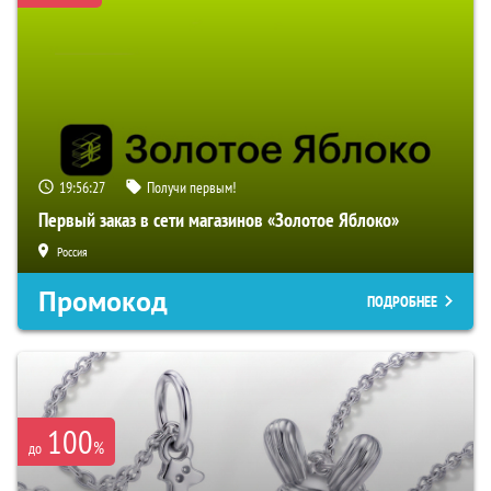
19:56:26
Получи первым!
Первый заказ в сети магазинов «Золотое Яблоко»
Россия
Промокод
ПОДРОБНЕЕ
100
%
до