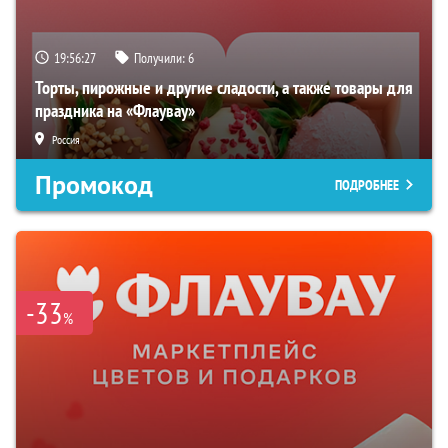
19:56:26
Получили:
6
Торты, пирожные и другие сладости, а также товары для
праздника на «Флаувау»
Россия
Промокод
ПОДРОБНЕЕ
-33
%