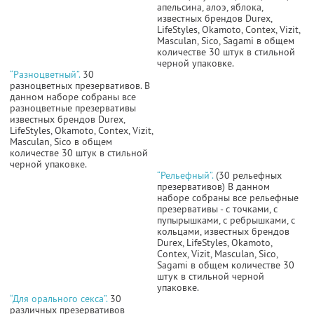
апельсина, алоэ, яблока,
известных брендов Durex,
LifeStyles, Okamoto, Contex, Vizit,
Masculan, Sico, Sagami в общем
количестве 30 штук в стильной
черной упаковке.
“Разноцветный”.
30
разноцветных презервативов. В
данном наборе собраны все
разноцветные презервативы
известных брендов Durex,
LifeStyles, Okamoto, Contex, Vizit,
Masculan, Sico в общем
количестве 30 штук в стильной
черной упаковке.
“Рельефный”.
(30 рельефных
презервативов) В данном
наборе собраны все рельефные
презервативы - с точками, с
пупырышками, с ребрышками, с
кольцами, известных брендов
Durex, LifeStyles, Okamoto,
Contex, Vizit, Masculan, Sico,
Sagami в общем количестве 30
штук в стильной черной
упаковке.
“Для орального секса”.
30
различных презервативов