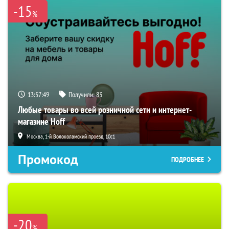
-15
%
13:57:48
Получили:
83
Любые товары во всей розничной сети и интернет-
магазине Hoff
Москва, 1-й Волоколамский проезд, 10с1
Промокод
ПОДРОБНЕЕ
-20
%