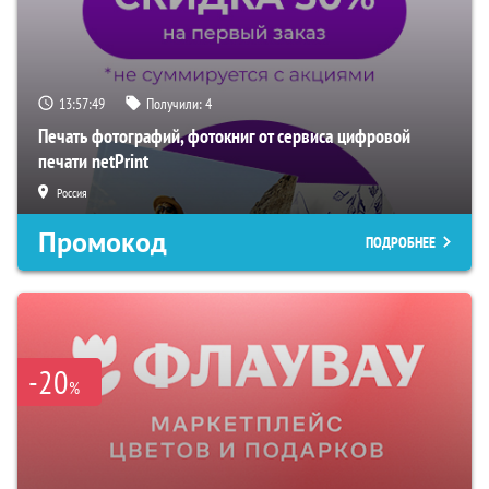
13:57:48
Получили:
4
Печать фотографий, фотокниг от сервиса цифровой
печати netPrint
Россия
Промокод
ПОДРОБНЕЕ
-20
%