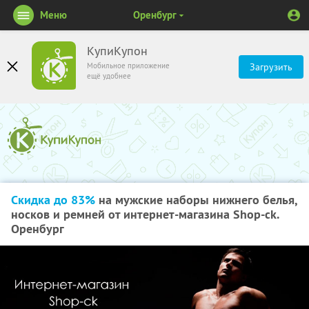
Меню
Оренбург
КупиКупон
Мобильное приложение
Загрузить
ещё удобнее
Скидка до 83%
на мужские наборы нижнего белья,
носков и ремней от интернет-магазина Shop-ck.
Оренбург