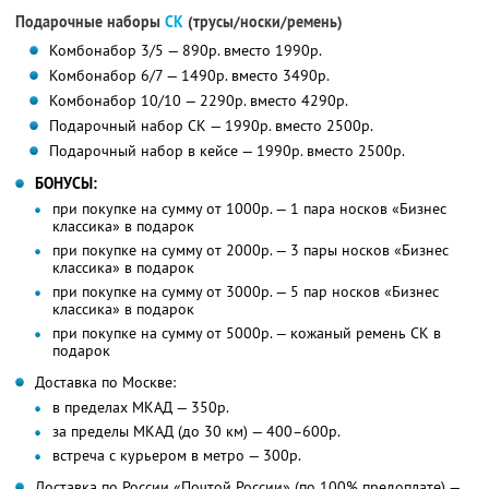
Подарочные наборы
CK
(трусы/носки/ремень)
Комбонабор 3/5 — 890р. вместо 1990р.
Комбонабор 6/7 — 1490р. вместо 3490р.
Комбонабор 10/10 — 2290р. вместо 4290р.
Подарочный набор CK — 1990р. вместо 2500р.
Подарочный набор в кейсе — 1990р. вместо 2500р.
БОНУСЫ:
при покупке на сумму от 1000р. — 1 пара носков «Бизнес
классика» в подарок
при покупке на сумму от 2000р. — 3 пары носков «Бизнес
классика» в подарок
при покупке на сумму от 3000р. — 5 пар носков «Бизнес
классика» в подарок
при покупке на сумму от 5000р. — кожаный ремень CK в
подарок
Доставка по Москве:
в пределах МКАД — 350р.
за пределы МКАД (до 30 км) — 400–600р.
встреча с курьером в метро — 300р.
Доставка по России «Почтой России» (по 100% предоплате) —