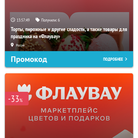
13:57:48
Получили:
6
Торты, пирожные и другие сладости, а также товары для
праздника на «Флаувау»
Россия
Промокод
ПОДРОБНЕЕ
-33
%