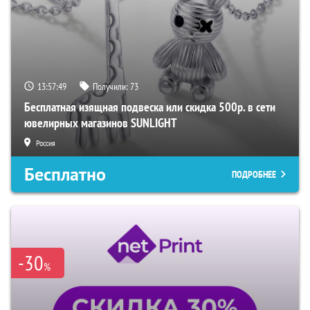
13:57:48
Получили:
73
Бесплатная изящная подвеска или скидка 500р. в сети
ювелирных магазинов SUNLIGHT
Россия
Бесплатно
ПОДРОБНЕЕ
-30
%