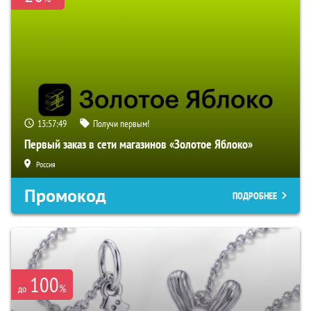
13:57:48
Получи первым!
Первый заказ в сети магазинов «Золотое Яблоко»
Россия
Промокод
ПОДРОБНЕЕ
100
%
до