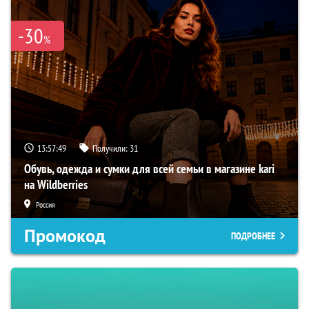
-30
%
13:57:48
Получили:
31
Обувь, одежда и сумки для всей семьи в магазине kari
на Wildberries
Россия
Промокод
ПОДРОБНЕЕ