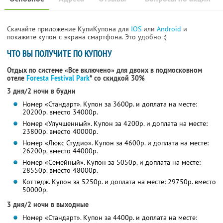
Скачайте приложение КупиКупона для
IOS
или
Android
и
покажите купон с экрана смартфона. Это удобно :)
ЧТО ВЫ ПОЛУЧИТЕ ПО КУПОНУ
Отдых по системе «Все включено» для двоих в подмосковном
отеле
Foresta Festival Park
*
со скидкой 30%
3 дня/2 ночи в будни
Номер «Стандарт». Купон за 3600р. и доплата на месте:
20200р. вместо 34000р.
Номер «Улучшенный». Купон за 4200р. и доплата на месте:
23800р. вместо 40000р.
Номер «Люкс Студио». Купон за 4600р. и доплата на месте:
26200р. вместо 44000р.
Номер «Семейный». Купон за 5050р. и доплата на месте:
28550р. вместо 48000р.
Коттедж. Купон за 5250р. и доплата на месте: 29750р. вместо
50000р.
3 дня/2 ночи в выходные
Номер «Стандарт». Купон за 4400р. и доплата на месте: