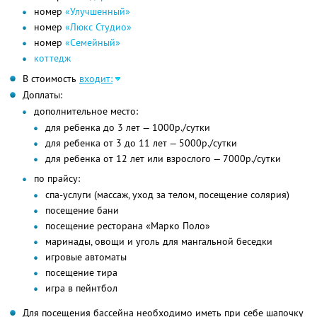
номер
«Улучшенный»
номер
«Люкс Студио»
номер
«Семейный»
коттедж
В стоимость
входит:
Доплаты:
дополнительное место:
для ребенка до 3 лет — 1000р./сутки
для ребенка от 3 до 11 лет — 5000р./сутки
для ребенка от 12 лет или взрослого — 7000р./сутки
по прайсу:
спа-услуги (массаж, уход за телом, посещение солярия)
посещение бани
посещение ресторана «Марко Поло»
маринады, овощи и уголь для мангальной беседки
игровые автоматы
посещение тира
игра в пейнтбол
Для посещения бассейна необходимо иметь при себе шапочку