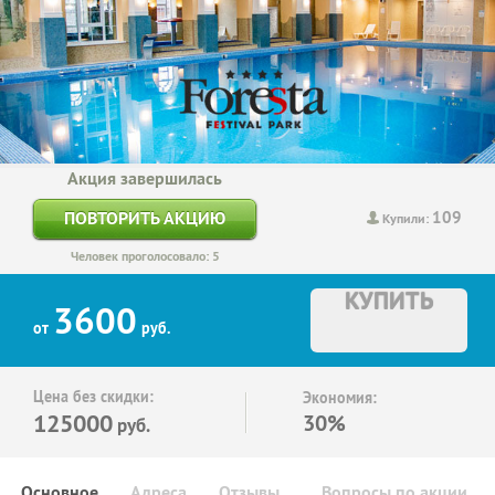
Акция завершилась
109
ПОВТОРИТЬ АКЦИЮ
Купили:
Человек проголосовало: 5
КУПИТЬ
3600
от
руб.
Цена без скидки:
Экономия:
125000
30%
руб.
Основное
Адреса
Отзывы
Вопросы по акции