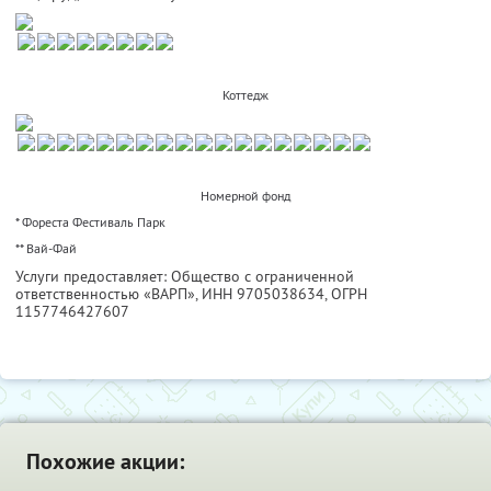
Коттедж
Номерной фонд
* Фореста Фестиваль Парк
** Вай-Фай
Услуги предоставляет: Общество с ограниченной
ответственностью «ВАРП»,
ИНН 9705038634
, ОГРН
1157746427607
Похожие акции: