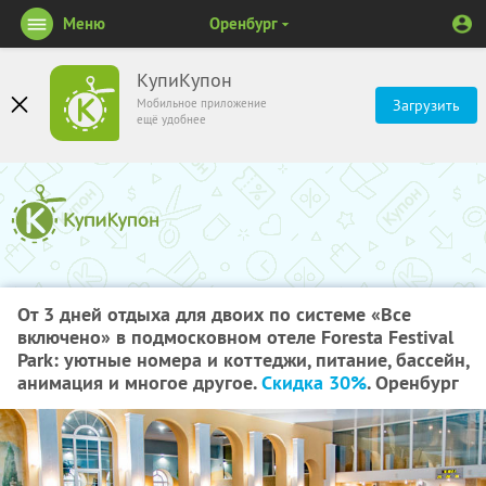
Меню
Оренбург
КупиКупон
Мобильное приложение
Загрузить
ещё удобнее
От 3 дней отдыха для двоих по системе «Все
включено» в подмосковном отеле Foresta Festival
Park: уютные номера и коттеджи, питание, бассейн,
анимация и многое другое.
Скидка 30%
. Оренбург