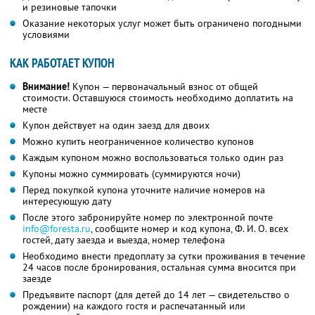
и резиновые тапочки
Оказание некоторых услуг может быть ограничено погодными
условиями
КАК РАБОТАЕТ КУПОН
Внимание!
Купон — первоначальный взнос от общей
стоимости. Оставшуюся стоимость необходимо доплатить на
месте
Купон действует на один заезд для двоих
Можно купить неограниченное количество купонов
Каждым купоном можно воспользоваться только один раз
Купоны можно суммировать (суммируются ночи)
Перед покупкой купона уточните наличие номеров на
интересующую дату
После этого забронируйте номер по электронной почте
info@foresta.ru
,
сообщите номер и код купона,
Ф. И. О.
всех
гостей, дату заезда и выезда, номер телефона
Необходимо внести предоплату за сутки проживания в течение
24 часов после бронирования, остальная сумма вносится при
заезде
Предъявите паспорт (для детей до 14 лет — свидетельство о
рождении) на каждого гостя и распечатанный или