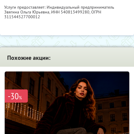
Услуги предоставляет: Индивидуальный предприниматель
Звягина Ольга Юрьевна,
ИНН 540813499280
, ОГРН
311544527700012
Похожие акции:
-30
%