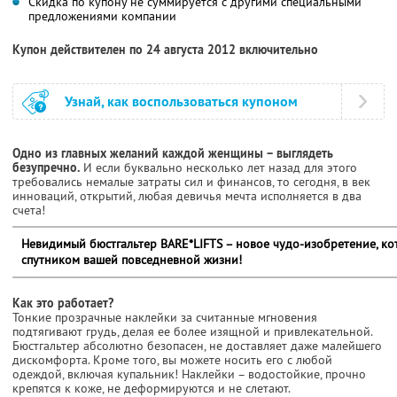
Скидка по купону не суммируется с другими специальными
предложениями компании
Купон действителен по 24 августа 2012 включительно
Узнай, как воспользоваться купоном
Одно из главных желаний каждой женщины – выглядеть
безупречно.
И если буквально несколько лет назад для этого
требовались немалые затраты сил и финансов, то сегодня, в век
инноваций, открытий, любая девичья мечта исполняется в два
счета!
Невидимый бюстгальтер BARE*LIFTS – новое чудо-изобретение, к
спутником вашей повседневной жизни!
Как это работает?
Тонкие прозрачные наклейки за считанные мгновения
подтягивают грудь, делая ее более изящной и привлекательной.
Бюстгальтер абсолютно безопасен, не доставляет даже малейшего
дискомфорта. Кроме того, вы можете носить его с любой
одеждой, включая купальник! Наклейки – водостойкие, прочно
крепятся к коже, не деформируются и не слетают.