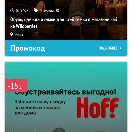
02:57:27
Получили:
30
Обувь, одежда и сумки для всей семьи в магазине kari
на Wildberries
Россия
Промокод
ПОДРОБНЕЕ
-15
%