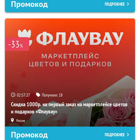
Промокод
ПОДРОБНЕЕ
-33
%
02:57:27
Получили:
18
Скидка 1000р. на первый заказ на маркетплейсе цветов
и подарков «Флаувау»
Россия
Промокод
ПОДРОБНЕЕ