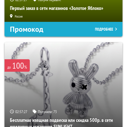
Первый заказ в сети магазинов «Золотое Яблоко»
Россия
Промокод
ПОДРОБНЕЕ
100
%
до
02:57:27
Получили:
73
Бесплатная изящная подвеска или скидка 500р. в сети
ювелирных магазинов SUNLIGHT