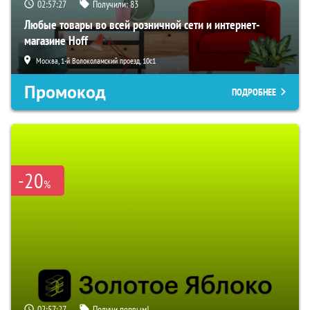
02:57:27
Получили:
83
Любые товары во всей розничной сети и интернет-
магазине Hoff
Москва, 1-й Волоколамский проезд, 10с1
Промокод
ПОДРОБНЕЕ
-20
%
02:57:27
Получи первым!