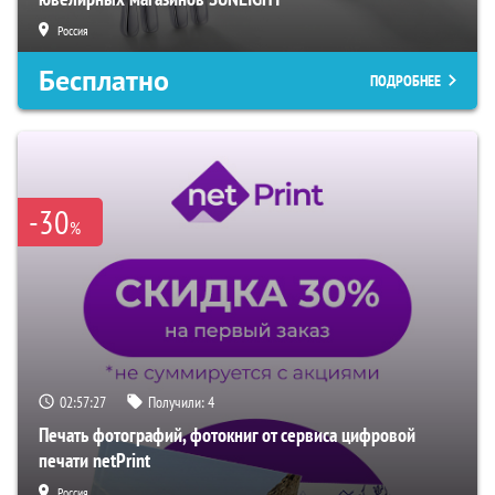
Россия
Бесплатно
ПОДРОБНЕЕ
-30
%
02:57:27
Получили:
4
Печать фотографий, фотокниг от сервиса цифровой
печати netPrint
Россия