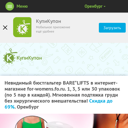
Меню
Оренбург
КупиКупон
Мобильное приложение
Загрузить
ещё удобнее
Невидимый бюстгальтер BARE*LIFTS в интернет-
магазине for-womens.fo.ru. 1, 3, 5 или 30 упаковок
(по 5 пар в каждой). Мгновенная подтяжка груди
без хирургического вмешательства!
Скидка до
69%
. Оренбург