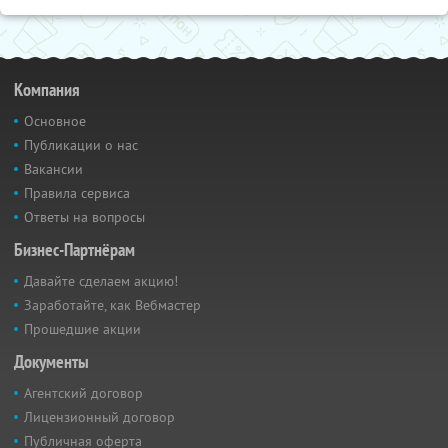
Компания
Основное
Публикации о нас
Вакансии
Правила сервиса
Ответы на вопросы
Бизнес-Партнёрам
Давайте сделаем акцию!
Заработайте, как Вебмастер
Прошедшие акции
Документы
Агентский договор
Лицензионный договор
Публичная оферта