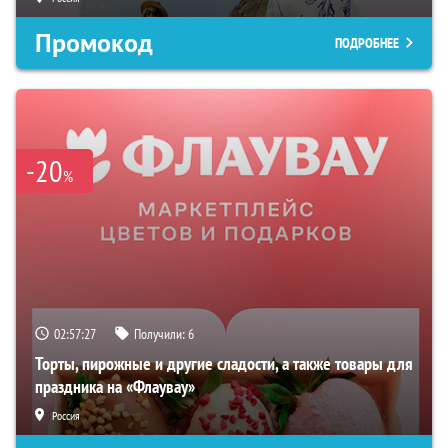
Промокод
ПОДРОБНЕЕ
-20
%
02:57:27
Получили:
6
Торты, пирожные и другие сладости, а также товары для
праздника на «Флаувау»
Россия