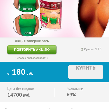
Акция завершилась
175
ПОВТОРИТЬ АКЦИЮ
Купили:
Человек проголосовало: 6
КУПИТЬ
180
от
руб.
Цена без скидки:
Экономия:
14700
69%
руб.