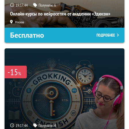
19:17:43
Получили:
6
Онлайн-курсы по нейросетям от академии «Эдюсон»
Москва
Бесплатно
ПОДРОБНЕЕ
-15
%
19:17:43
Получили:
4