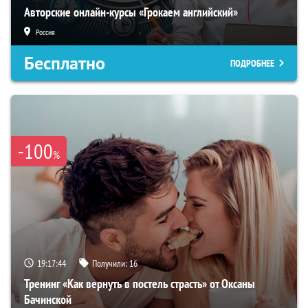
Авторские онлайн-курсы «Грокаем английский»
Россия
Бесплатно
ПОДРОБНЕЕ
-100
%
19:17:43
Получили:
16
Тренинг «Как вернуть в постель страсть» от Оксаны
Бачинской