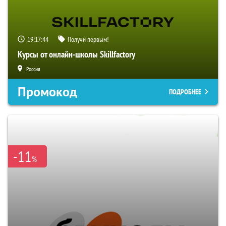
19:17:43
Получи первым!
Курсы от онлайн-школы Skillfactory
Россия
Промокод
ПОДРОБНЕЕ
-11
%