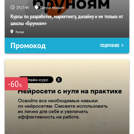
19:17:43
Получи первым!
Курсы по разработке, маркетингу, дизайну и не только от
школы «Бруноям»
Россия
Промокод
ПОДРОБНЕЕ
-60
%