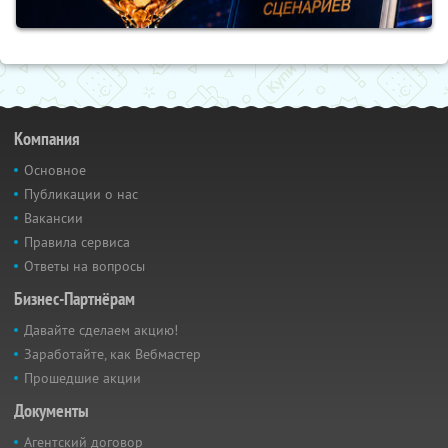
Компания
Основное
Публикации о нас
Вакансии
Правила сервиса
Ответы на вопросы
Бизнес-Партнёрам
Давайте сделаем акцию!
Заработайте, как Вебмастер
Прошедшие акции
Документы
Агентский договор