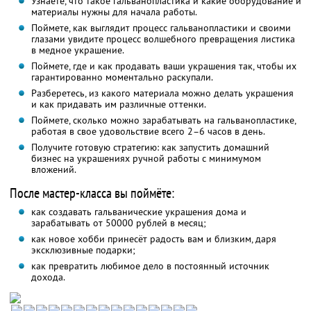
Узнаете, что такое гальванопластика и какие оборудование и
материалы нужны для начала работы.
Поймете, как выглядит процесс гальванопластики и своими
глазами увидите процесс волшебного превращения листика
в медное украшение.
Поймете, где и как продавать ваши украшения так, чтобы их
гарантированно моментально раскупали.
Разберетесь, из какого материала можно делать украшения
и как придавать им различные оттенки.
Поймете, сколько можно зарабатывать на гальванопластике,
работая в свое удовольствие всего 2–6 часов в день.
Получите готовую стратегию: как запустить домашний
бизнес на украшениях ручной работы с минимумом
вложений.
После мастер-класса вы поймёте:
как создавать гальванические украшения дома и
зарабатывать от 50000 рублей в месяц;
как новое хобби принесёт радость вам и близким, даря
эксклюзивные подарки;
как превратить любимое дело в постоянный источник
дохода.