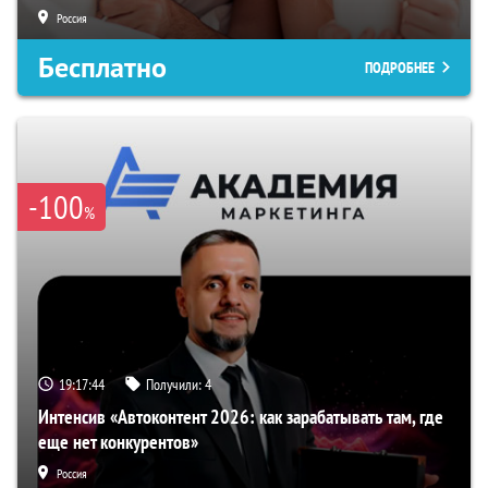
Россия
Бесплатно
ПОДРОБНЕЕ
-100
%
19:17:43
Получили:
4
Интенсив «Автоконтент 2026: как зарабатывать там, где
еще нет конкурентов»
Россия