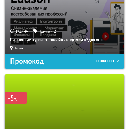
19:17:43
Получили:
2
Различные курсы от онлайн-академии «Эдюсон»
Россия
Промокод
ПОДРОБНЕЕ
-5
%