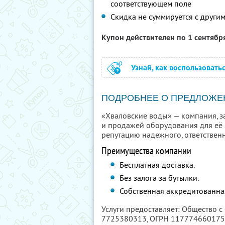
соответствующем поле
Скидка не суммируется с друг
Купон действителен по 1 сентябр
Узнай, как воспользовать
ПОДРОБНЕЕ О ПРЕДЛОЖЕ
«Хваловские воды» — компания, 
и продажей оборудования для её р
репутацию надежного, ответствен
Преимущества компании
Бесплатная доставка.
Без залога за бутылки.
Собственная аккредитованна
Услуги предоставляет: Общество с
7725380313
, ОГРН 11777466017