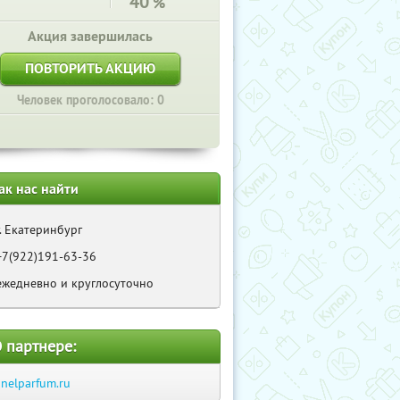
40
%
Акция завершилась
ПОВТОРИТЬ АКЦИЮ
Человек проголосовало: 0
ак нас найти
г. Екатеринбург
+7(922)191-63-36
ежедневно и круглосуточно
 партнере:
anelparfum.ru