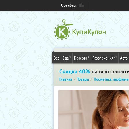
Оренбург
6
1
24
Все
Еда
Красота
Развлечения
Авто
Скидка 40%
на всю селект
Главная
Товары
Косметика, парфюме