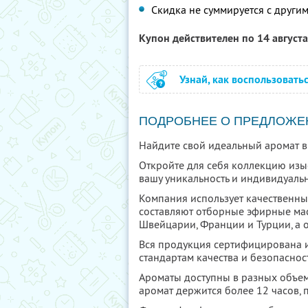
Скидка не суммируется с друг
Купон действителен по 14 август
Узнай, как воспользовать
ПОДРОБНЕЕ О ПРЕДЛОЖЕ
Найдите свой идеальный аромат в
Откройте для себя коллекцию изы
вашу уникальность и индивидуальн
Компания использует качественны
составляют отборные эфирные ма
Швейцарии, Франции и Турции, а 
Вся продукция сертифицирована 
стандартам качества и безопаснос
Ароматы доступны в разных объем
аромат держится более 12 часов, 