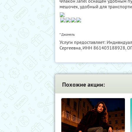
Флакон Janel оснащен удобным пу
мешочек, удобный для транспорти
* Джанель
Услуги предоставляет: Индивиду
Сергеевна,
ИНН 861403188928
, 
Похожие акции: