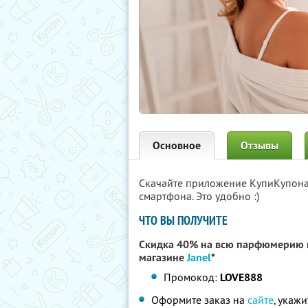
Основное
Отзывы
Скачайте приложение КупиКупон
смартфона. Это удобно :)
ЧТО ВЫ ПОЛУЧИТЕ
Скидка 40% на всю парфюмерию п
магазине
Janel
*
Промокод:
LOVE888
Оформите заказ на
сайте
, укаж