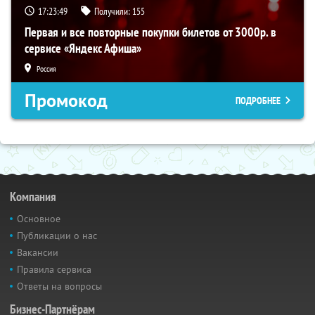
17:23:48
Получили:
155
Первая и все повторные покупки билетов от 3000р. в
сервисе «Яндекс Афиша»
Россия
Промокод
ПОДРОБНЕЕ
Компания
Основное
Публикации о нас
Вакансии
Правила сервиса
Ответы на вопросы
Бизнес-Партнёрам