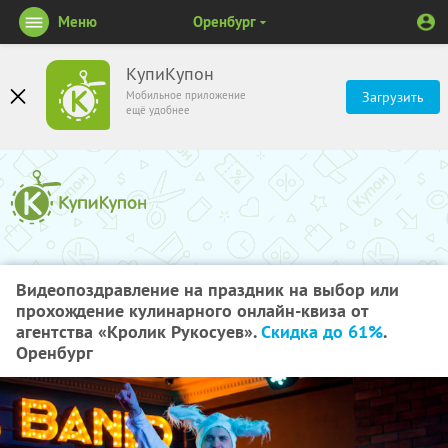
Меню
Оренбург
КупиКупон
Мобильное приложение
Загрузить
ещё удобнее
Видеопоздравление на праздник на выбор или
прохождение кулинарного онлайн-квиза от
агентства «Кролик Рукосуев».
Скидка до 61%
.
Оренбург