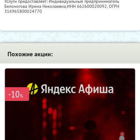
Услуги предоставляет: Индивидуальный предприниматель
Белоногова Ирина Николаевна,
ИНН 662600020092
, ОГРН
316965800024770
Похожие акции:
-10
%