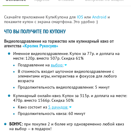
Скачайте приложение КупиКупона для
IOS
или
Android
и
покажите купон с экрана смартфона. Это удобно :)
ЧТО ВЫ ПОЛУЧИТЕ ПО КУПОНУ
Видеопоздравление на торжество или кулинарный квиз от
агентства
«Кролик Рукосуев»
Именное видеопоздравление. Купон за 77р. и доплата на
месте: 120р. вместо 507р.
Скидка 61%
Поздравление на
выбор:
В стоимость входит шуточное видеопоздравление с
элементами игры, интерактива и фокусов для любого
возраста
Продолжительность видеопоздравления: 5 минут
Кулинарный онлайн-квиз. Купон за 313р. и доплата на месте:
470р. вместо 1566р.
Скидка 50%
Квиз состоит из
5 раундов:
Продолжительность квиза: 60 минут
БОНУС:
при покупке 2 и более игр одновременно любой квиз
на выбор — в подарок!