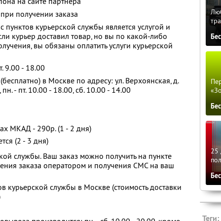
она на сайте партнера
Люб
 при получении заказа
тра
с пунктов курьерской службы является услугой и
ли курьер доставил товар, но вы по какой-либо
Бе
олучения, вы обязаны оплатить услуги курьерской
. 9.00 - 18.00
бесплатно) в Москве по адресу: ул. Верхоянская, д.
Пер
пн. - пт. 10.00 - 18.00, сб. 10.00 - 14.00
«З
Бе
х МКАД - 290р. (1 - 2 дня)
ся (2 - 3 дня)
25 
кой службы. Ваш заказ можно получить на пункте
по
ения заказа оператором и получения СМС на ваш
Бе
в курьерской службы в Москве (стоимость доставки
)
Теги: