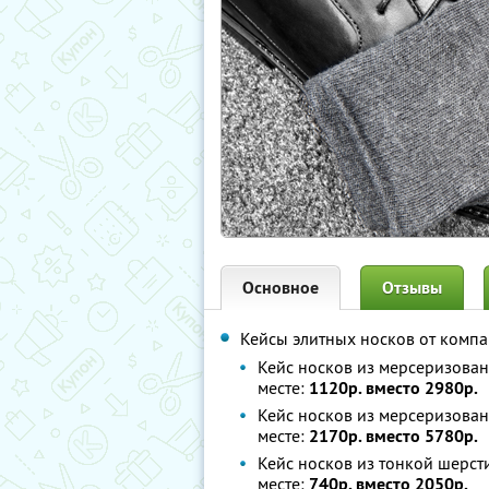
Основное
Отзывы
Кейсы элитных носков от комп
Кейс носков из мерсеризован
месте:
1120р. вместо 2980р.
Кейс носков из мерсеризован
месте:
2170р. вместо 5780р.
Кейс носков из тонкой шерсти
месте:
740р. вместо 2050р.