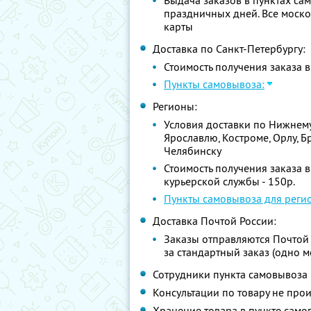
Выдача заказов в пунктах само
праздничных дней. Все моск
карты
Доставка по Санкт-Петербургу:
Стоимость получения заказа 
Пункты самовывоза:
Регионы:
Условия доставки по Нижнему 
Ярославлю, Костроме, Орлу, Б
Челябинску
Стоимость получения заказа 
курьерской службы - 150р.
Пункты самовывоза для реги
Доставка Почтой России:
Заказы отправляются Почтой 
за стандартный заказ (одно м
Сотрудники пункта самовывоза 
Консультации по товару не про
Хранение товара в пункте само