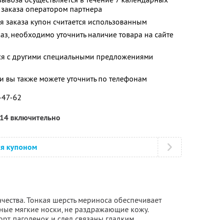
 заказа оператором партнера
я заказа купон считается использованным
аз, необходимо уточнить наличие товара на сайте
тся с другими специальными предложениями
 вы также можете уточнить по телефонам
6-47-62
014 включительно
ся купоном
чества. Тонкая шерсть мериноса обеспечивает
чные мягкие носки, не раздражающие кожу.
рт, паголенок и след связаны гладким