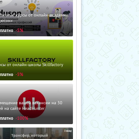
зличные курсы от онлайн-академии
дюсон»
сплатно
-5%
сы от онлайн-школы Skillfactory
сплатно
-5%
змещение вашей вакансии на 30
й на сайте HeadHunter
сплатно
-100%