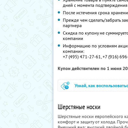
дней с момента подтверждения
После истечения срока хранени
Прежде чем сделать/забрать зак
партнера
Скидка по купону не суммируе
компании
Информацию по условиям акции
компании:
+7 (495) 471-27-61, +7 (916) 69
Купон действителен по 1 июня 2
Узнай, как воспользовать
Шерстяные носки
Шерстяные носки европейского ка
комфорт и защиту от холода. Про
Внешний вид: высокий двойной бо