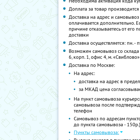
Необходима активация кода куп
Доплата за товар производится
Доставка на адрес и самовывоз 
оплачивается дополнительно. Ес
причине отказываетесь от его п
доставки
Доставка осуществляется: пн. - пт
Возможен самовывоз со склада (
6, корп. 1, офис 4, м. «Свиблово», 
Доставка по Москве:
На адрес:
доставка на адрес в предела
за МКАД цена согласовывает
На пункт самовывоза курьерс
самовывоза после подтвержд
телефон
Самовывоз по адресам пункто
до пункта самовывоза - 150р.
Пункты самовывоза: