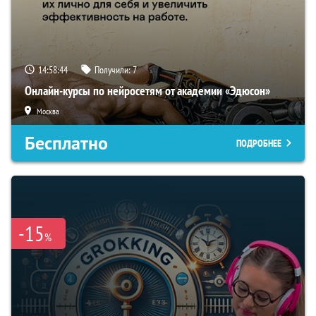
14:58:43
Получили:
7
Онлайн-курсы по нейросетям от академии «Эдюсон»
Москва
Бесплатно
ПОДРОБНЕЕ
-15
%