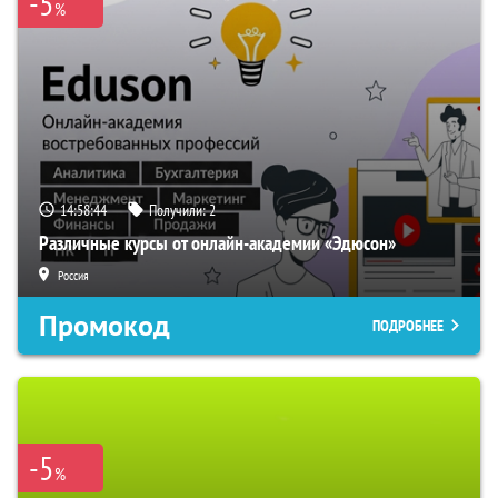
-5
%
14:58:43
Получили:
2
Различные курсы от онлайн-академии «Эдюсон»
Россия
Промокод
ПОДРОБНЕЕ
-5
%