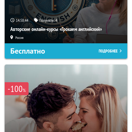
14:58:43
Получили:
4
Авторские онлайн-курсы «Грокаем английский»
Россия
Бесплатно
ПОДРОБНЕЕ
-100
%