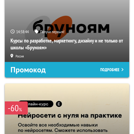
14:58:43
Получи первым!
Курсы по разработке, маркетингу, дизайну и не только от
школы «Бруноям»
Россия
Промокод
ПОДРОБНЕЕ
-60
%