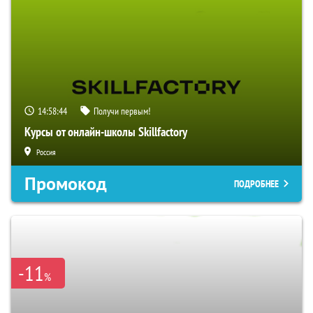
14:58:43
Получи первым!
Курсы от онлайн-школы Skillfactory
Россия
Промокод
ПОДРОБНЕЕ
-11
%