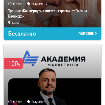
14:58:43
Получили:
16
Тренинг «Как вернуть в постель страсть» от Оксаны
Бачинской
Россия
Бесплатно
ПОДРОБНЕЕ
-100
%
14:58:43
Получили:
4