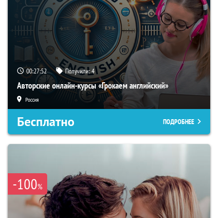
00:27:51
Получили:
4
Авторские онлайн-курсы «Грокаем английский»
Россия
Бесплатно
ПОДРОБНЕЕ
-100
%