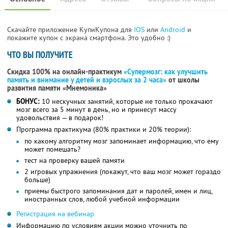
Скачайте приложение КупиКупона для
IOS
или
Android
и
покажите купон с экрана смартфона. Это удобно :)
ЧТО ВЫ ПОЛУЧИТЕ
Скидка 100% на онлайн-практикум
«Супермозг: как улучшить
память и внимание у детей и взрослых за 2 часа»
от школы
развития памяти «Мнемоника»
БОНУС:
10 нескучных занятий, которые не только прокачают
мозг всего за 5 минут в день, но и принесут массу
удовольствия — в подарок!
Программа практикума (80% практики и 20% теории):
по какому алгоритму мозг запоминает информацию, что ему
может помешать?
тест на проверку вашей памяти
2 игровых упражнения (покажут, что ваш мозг может гораздо
больше)
приемы быстрого запоминания дат и паролей, имен и лиц,
иностранных слов, любой учебной информации
Регистрация на вебинар
Информацию по условиям акции можно уточнить по