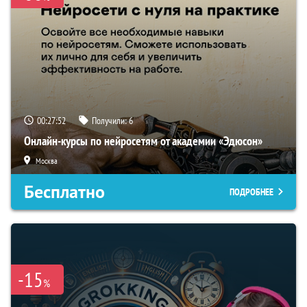
00:27:51
Получили:
6
Онлайн-курсы по нейросетям от академии «Эдюсон»
Москва
Бесплатно
ПОДРОБНЕЕ
-15
%