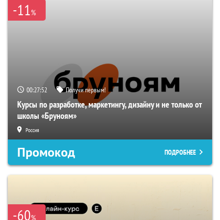
-11
%
00:27:51
Получи первым!
Курсы по разработке, маркетингу, дизайну и не только от
школы «Бруноям»
Россия
Промокод
ПОДРОБНЕЕ
-60
%