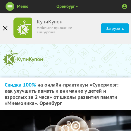
Меню
Оренбург
КупиКупон
Мобильное приложение
Загрузить
ещё удобнее
Скидка 100%
на онлайн-практикум «Супермозг:
как улучшить память и внимание у детей и
взрослых за 2 часа» от школы развития памяти
«Мнемоника». Оренбург