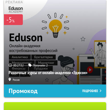
-5
%
00:27:51
Получили:
2
Различные курсы от онлайн-академии «Эдюсон»
Россия
Промокод
ПОДРОБНЕЕ