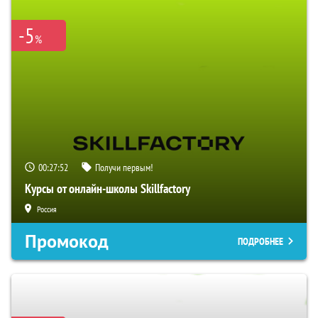
-5
%
00:27:51
Получи первым!
Курсы от онлайн-школы Skillfactory
Россия
Промокод
ПОДРОБНЕЕ