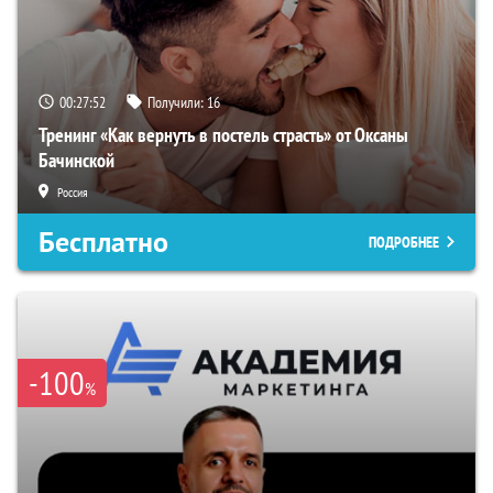
00:27:51
Получили:
16
Тренинг «Как вернуть в постель страсть» от Оксаны
Бачинской
Россия
Бесплатно
ПОДРОБНЕЕ
-100
%