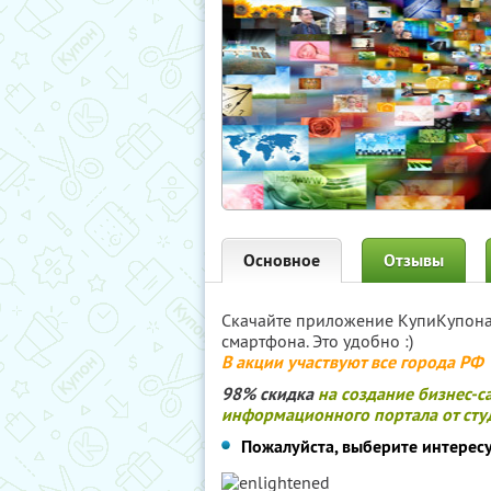
Основное
Отзывы
Скачайте приложение КупиКупон
смартфона. Это удобно :)
В акции участвуют все города РФ
98% скидка
на создание бизнес-с
информационного портала от студ
Пожалуйста, выберите интерес