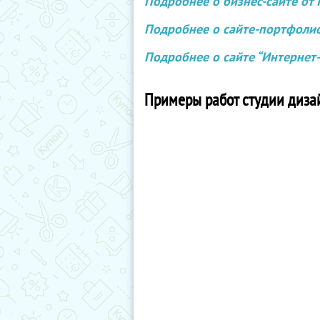
Подробнее о бизнес-сайте от I
Подробнее о сайте-портфолио 
Подробнее о сайте “Интернет-м
Примеры работ студии дизай