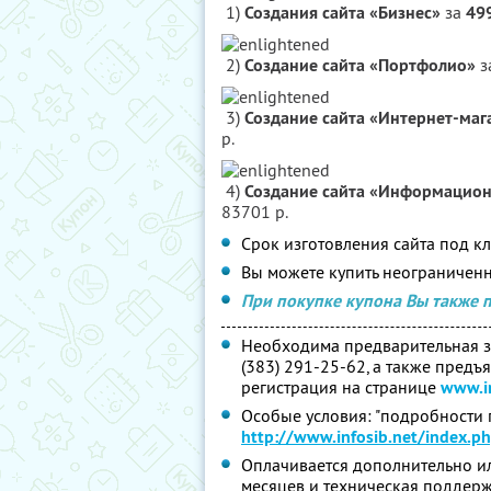
1)
Создания сайта «Бизнес»
за
49
2)
Создание сайта «Портфолио»
з
3)
Создание сайта «Интернет-маг
р.
4)
Создание сайта «Информацио
83701 р.
Срок изготовления сайта под кл
Вы можете купить неограниченн
При покупке купона Вы также 
Необходима предварительная за
(383) 291-25-62, а также предъ
регистрация на странице
www.in
Особые условия: "подробности
http://www.infosib.net/index.p
Оплачивается дополнительно или
месяцев и техническая поддерж