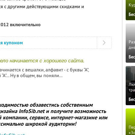
Кур
ся с другими действующими скидками и
Бе
 2012 включительно
Ра
ся купоном
дне
Бе
ело начинается с хорошего сайта.
ачинается с вешалки, алфавит - с буквы “А”,
А”... Ну в общем, вы поняли...
Люб
тра
Бе
бходимостью обзавестись собственным
 дизайна
InfoSib.net
и получите возможность
компании, сервисе, интернет-магазине или
ксимально широкой аудитории!
Пер
«З