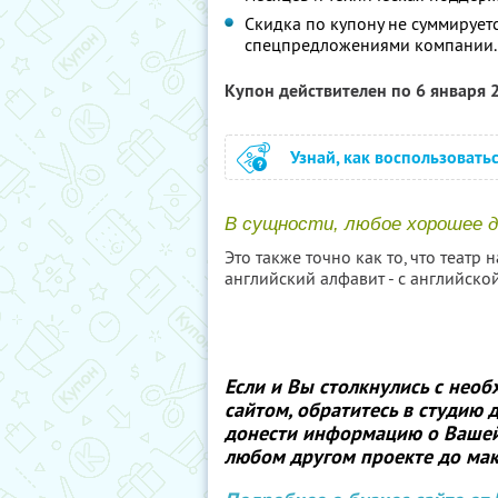
Скидка по купону не суммирует
спецпредложениями компании.
Купон действителен по 6 января
Узнай, как воспользовать
В сущности, любое хорошее д
Это также точно как то, что театр н
английский алфавит - с английской “
Если и Вы столкнулись с нео
сайтом, обратитесь в студию
донести информацию о Вашей 
любом другом проекте до ма