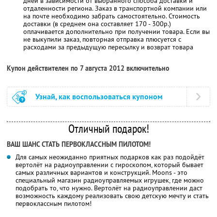
дней в зависимости от выбранного способа доставки и
отдаленности региона. Заказ в транспортной компании или
на почте необходимо забрать самостоятельно. Стоимость
доставки (в среднем она составляет 170 - 300р.)
оплачивается дополнительно при получении товара. Если вы
не выкупили заказ, повторная отправка плюсуется с
расходами за предыдущую пересылку и возврат товара
Купон действителен по 7 августа 2012 включительно
Узнай, как воспользоваться купоном
Отличный подарок!
ВАШ ШАНС СТАТЬ ПЕРВОКЛАССНЫМ ПИЛОТОМ!
Для самых неожиданно приятных подарков как раз подойдёт
вертолёт на радиоуправлении с гироскопом, который бывает
самых различных вариантов и конструкций. Мoons - это
специальный магазин радиоуправляемых игрушек, где можно
подобрать то, что нужно. Вертолёт на радиоуправлении даст
возможность каждому реализовать свою детскую мечту и стать
первоклассным пилотом!