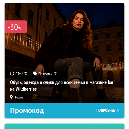
-30
%
03:44:31
Получили:
31
Обувь, одежда и сумки для всей семьи в магазине kari
на Wildberries
Россия
Промокод
ПОДРОБНЕЕ