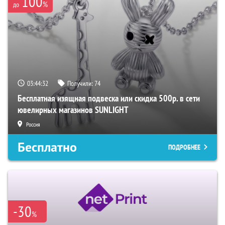
100
%
до
03:44:31
Получили:
74
Бесплатная изящная подвеска или скидка 500р. в сети
ювелирных магазинов SUNLIGHT
Россия
Бесплатно
ПОДРОБНЕЕ
-30
%