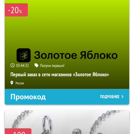
-20
%
03:44:31
Получи первым!
Первый заказ в сети магазинов «Золотое Яблоко»
Россия
Промокод
ПОДРОБНЕЕ