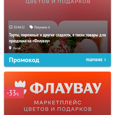
03:44:31
Получили:
6
Торты, пирожные и другие сладости, а также товары для
праздника на «Флаувау»
Россия
Промокод
ПОДРОБНЕЕ
-33
%