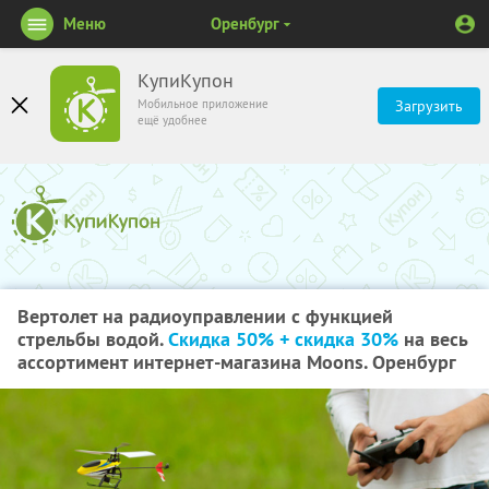
Меню
Оренбург
КупиКупон
Мобильное приложение
Загрузить
ещё удобнее
Вертолет на радиоуправлении с функцией
стрельбы водой.
Скидка 50% + скидка 30%
на весь
ассортимент интернет-магазина Мoons. Оренбург