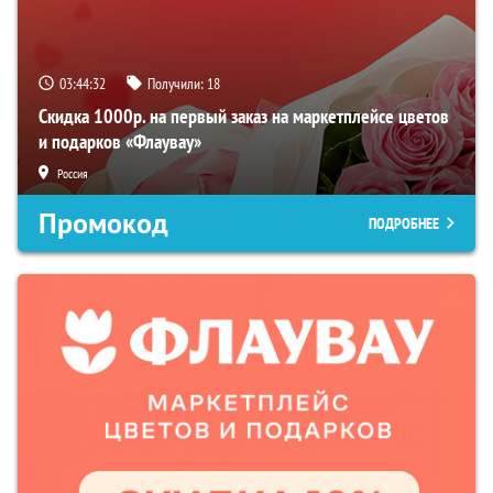
03:44:31
Получили:
18
Скидка 1000р. на первый заказ на маркетплейсе цветов
и подарков «Флаувау»
Россия
Промокод
ПОДРОБНЕЕ