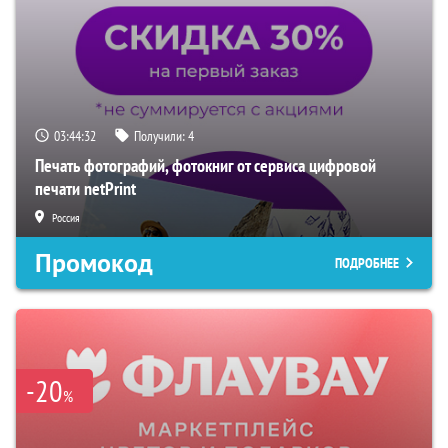
03:44:31
Получили:
4
Печать фотографий, фотокниг от сервиса цифровой
печати netPrint
Россия
Промокод
ПОДРОБНЕЕ
-20
%