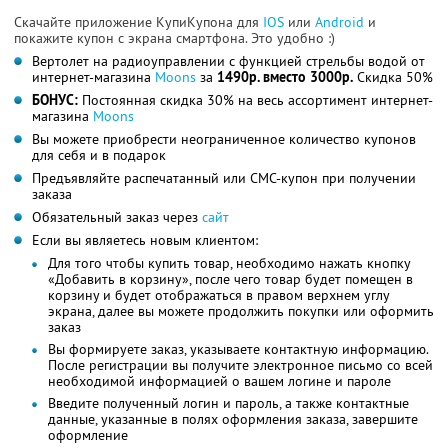
Скачайте приложение КупиКупона для
IOS
или
Android
и
покажите купон с экрана смартфона. Это удобно :)
Вертолет на радиоуправлении с функцией стрельбы водой от
интернет-магазина
Мoons
за
1490р. вместо 3000р.
Скидка 50%
БОНУС:
Постоянная скидка 30% на весь ассортимент интернет-
магазина
Мoons
Вы можете приобрести неограниченное количество купонов
для себя и в подарок
Предъявляйте распечатанный или СМС-купон при получении
заказа
Обязательный заказ через
сайт
Если вы являетесь новым клиентом:
Для того чтобы купить товар, необходимо нажать кнопку
«Добавить в корзину», после чего товар будет помещен в
корзину и будет отображаться в правом верхнем углу
экрана, далее вы можете продолжить покупки или оформить
заказ
Вы формируете заказ, указываете контактную информацию.
После регистрации вы получите электронное письмо со всей
необходимой информацией о вашем логине и пароле
Введите полученный логин и пароль, а также контактные
данные, указанные в полях оформления заказа, завершите
оформление