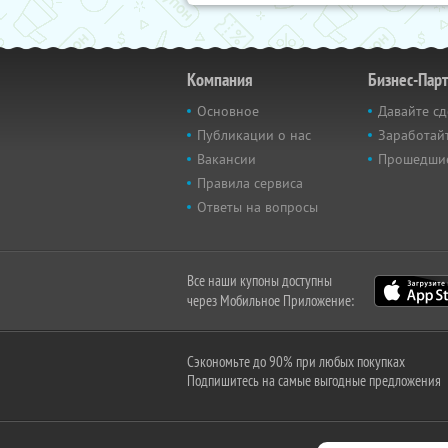
Компания
Бизнес-Пар
Основное
Давайте сд
Публикации о нас
Заработайт
Вакансии
Прошедши
Правила сервиса
Ответы на вопросы
Все наши купоны доступны
через Мобильное Приложение:
Сэкономьте до 90% при любых покупках
Подпишитесь на самые выгодные предложения