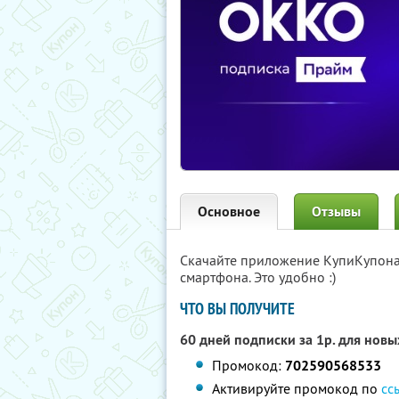
Основное
Отзывы
Скачайте приложение КупиКупон
смартфона. Это удобно :)
ЧТО ВЫ ПОЛУЧИТЕ
60 дней подписки за 1р. для нов
Промокод:
702590568533
Активируйте промокод по
сс