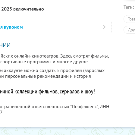
Теги:
я 2025 включительно
Тов
ся купоном
Дру
НИИ
йских онлайн-кинотеатров. Здесь смотрят фильмы,
, спортивные программы и многое другое.
ом аккаунте можно создать 5 профилей (взрослых
свои персональные рекомендации и история
ничной коллекции фильмов, сериалов и шоу!
 ограниченной ответственностью "Перфлюенс",
ИНН
57