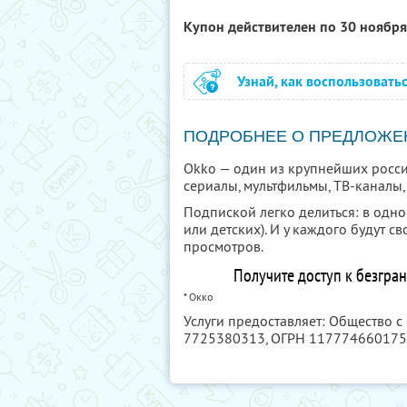
Купон действителен по 30 ноябр
Узнай, как воспользовать
ПОДРОБНЕЕ О ПРЕДЛОЖЕ
Okko — один из крупнейших росси
сериалы, мультфильмы, ТВ-каналы
Подпиской легко делиться: в одн
или детских). И у каждого будут 
просмотров.
Получите доступ к безгра
* Окко
Услуги предоставляет: Общество с
7725380313
, ОГРН 11777466017